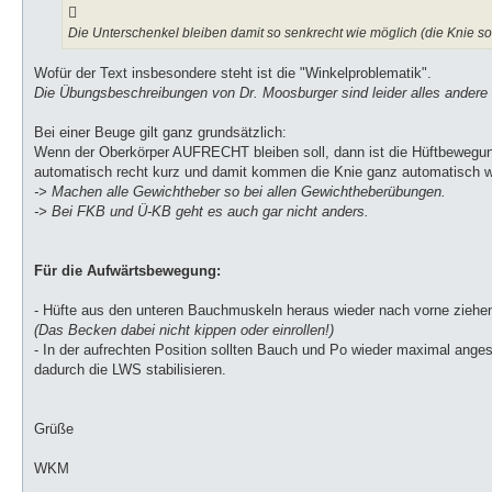
Die Unterschenkel bleiben damit so senkrecht wie möglich (die Knie so
Wofür der Text insbesondere steht ist die "Winkelproblematik".
Die Übungsbeschreibungen von Dr. Moosburger sind leider alles andere al
Bei einer Beuge gilt ganz grundsätzlich:
Wenn der Oberkörper AUFRECHT bleiben soll, dann ist die Hüftbewegun
automatisch recht kurz und damit kommen die Knie ganz automatisch w
-> Machen alle Gewichtheber so bei allen Gewichtheberübungen.
-> Bei FKB und Ü-KB geht es auch gar nicht anders.
Für die Aufwärtsbewegung:
- Hüfte aus den unteren Bauchmuskeln heraus wieder nach vorne ziehe
(Das Becken dabei nicht kippen oder einrollen!)
- In der aufrechten Position sollten Bauch und Po wieder maximal ange
dadurch die LWS stabilisieren.
Grüße
WKM