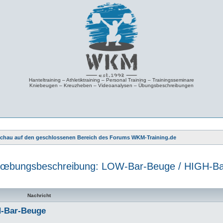
Hanteltraining – Athletiktraining – Personal Training – Trainingsseminare
Kniebeugen – Kreuzheben – Videoanalysen – Übungsbeschreibungen
schau auf den geschlossenen Bereich des Forums WKM-Training.de
œbungsbeschreibung: LOW-Bar-Beuge / HIGH-Ba
 Suche
Nachricht
-Bar-Beuge