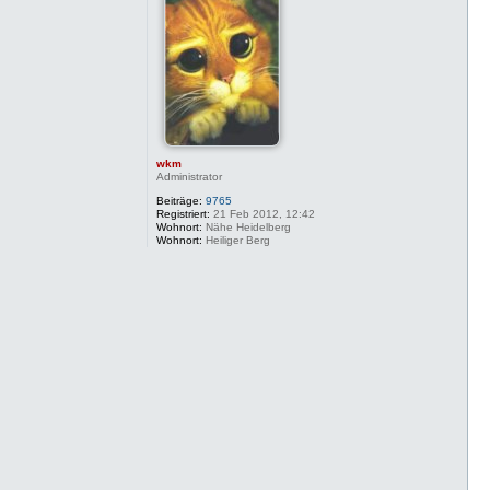
wkm
Administrator
Beiträge:
9765
Registriert:
21 Feb 2012, 12:42
Wohnort:
Nähe Heidelberg
Wohnort:
Heiliger Berg