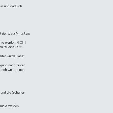
ein und dadurch
f den Bauchmuskeln
Knie werden NICHT
n ist eine Hüft-
itet wurde, lässt
gung nach hinten
tisch weiter nach
und die Schulter-
rückt werden.