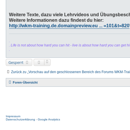
Weitere Texte, dazu viele Lehrvideos und Übungsbesch
Weitere Informationen dazu findest du hier:
http://wkm-training.de.domainpreview.eu ... =101&t=820
.
. Life is not about how hard you can hit - live is about how hard you can get h
.
Gesperrt
Zurück zu „Vorschau auf den geschlossenen Bereich des Forums WKM-Trai
Foren-Übersicht
Impressum
Datenschutzerklärung - Google Analytics