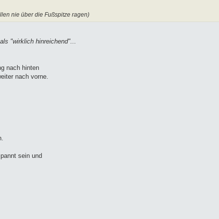
llen nie über die Fußspitze ragen)
s "wirklich hinreichend"...
g nach hinten
eiter nach vorne.
n.
spannt sein und