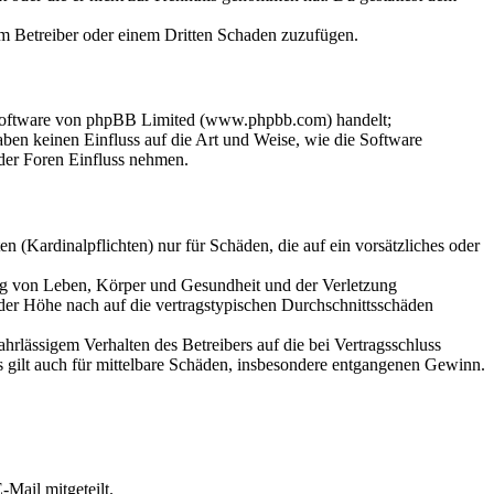
dem Betreiber oder einem Dritten Schaden zuzufügen.
-Software von phpBB Limited (www.phpbb.com) handelt;
en keinen Einfluss auf die Art und Weise, wie die Software
der Foren Einfluss nehmen.
 (Kardinalpflichten) nur für Schäden, die auf ein vorsätzliches oder
ung von Leben, Körper und Gesundheit und der Verletzung
 der Höhe nach auf die vertragstypischen Durchschnittsschäden
rlässigem Verhalten des Betreibers auf die bei Vertragsschluss
 gilt auch für mittelbare Schäden, insbesondere entgangenen Gewinn.
Mail mitgeteilt.