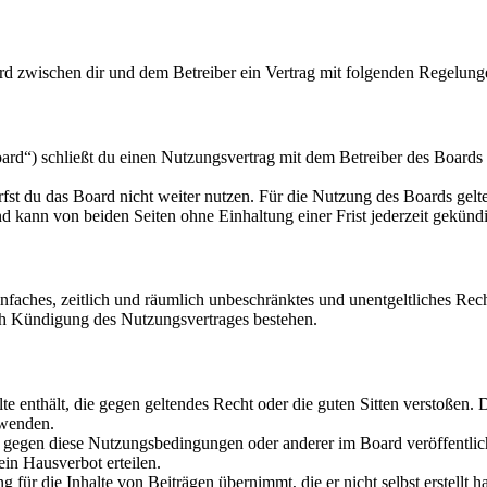
rd zwischen dir und dem Betreiber ein Vertrag mit folgenden Regelung
d“) schließt du einen Nutzungsvertrag mit dem Betreiber des Boards a
fst du das Board nicht weiter nutzen. Für die Nutzung des Boards gelten
 kann von beiden Seiten ohne Einhaltung einer Frist jederzeit gekünd
 einfaches, zeitlich und räumlich unbeschränktes und unentgeltliches R
ch Kündigung des Nutzungsvertrages bestehen.
alte enthält, die gegen geltendes Recht oder die guten Sitten verstoßen. 
rwenden.
n gegen diese Nutzungsbedingungen oder anderer im Board veröffentli
in Hausverbot erteilen.
für die Inhalte von Beiträgen übernimmt, die er nicht selbst erstellt 