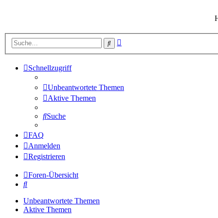
H
Erweiterte
Suche
Suche
Schnellzugriff
Unbeantwortete Themen
Aktive Themen
Suche
FAQ
Anmelden
Registrieren
Foren-Übersicht
Suche
Unbeantwortete Themen
Aktive Themen