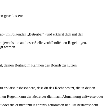
en geschlossen:
b (im Folgenden „Betreiber“) und erklärst dich mit den
 jeweils die an dieser Stelle veröffentlichten Regelungen.
igt werden.
echt, deinen Beitrag im Rahmen des Boards zu nutzen.
Du erklärst insbesondere, dass du das Recht besitzt, die in deinen
chten Regeln kann der Betreiber dich nach Abmahnung zeitweise oder
hat oder die er nicht zur Kenntnis genommen hat. Du gestattest dem