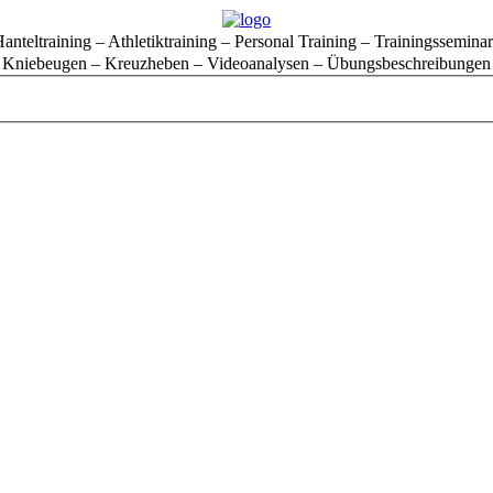
anteltraining – Athletiktraining – Personal Training – Trainingssemina
Kniebeugen – Kreuzheben – Videoanalysen – Übungsbeschreibungen