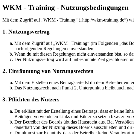
WKM - Training - Nutzungsbedingungen
Mit dem Zugriff auf „WKM - Training“ („http://wkm-training.de“) wi
1. Nutzungsvertrag
Mit dem Zugriff auf „WKM - Training“ (im Folgenden „das Boar
nachfolgenden Regelungen einverstanden.
Wenn du mit diesen Regelungen nicht einverstanden bist, so dar
Der Nutzungsvertrag wird auf unbestimmte Zeit geschlossen und
2. Einräumung von Nutzungsrechten
Mit dem Erstellen eines Beitrags erteilst du dem Betreiber ein
Das Nutzungsrecht nach Punkt 2, Unterpunkt a bleibt auch na
3. Pflichten des Nutzers
Du erklärst mit der Erstellung eines Beitrags, dass er keine Inh
Beiträgen verwendeten Links und Bilder zu setzen bzw. zu ve
Der Betreiber des Boards übt das Hausrecht aus. Bei Verstöße
dauerhaft von der Nutzung dieses Boards ausschließen und dir e
Du nimmst zur Kenntnis, dass der Betreiber keine Verantwortung 