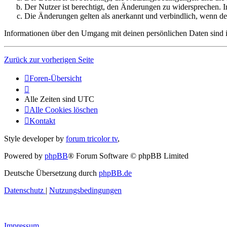
Der Nutzer ist berechtigt, den Änderungen zu widersprechen. I
Die Änderungen gelten als anerkannt und verbindlich, wenn d
Informationen über den Umgang mit deinen persönlichen Daten sind i
Zurück zur vorherigen Seite
Foren-Übersicht
Alle Zeiten sind
UTC
Alle Cookies löschen
Kontakt
Style developer by
forum tricolor tv
,
Powered by
phpBB
® Forum Software © phpBB Limited
Deutsche Übersetzung durch
phpBB.de
Datenschutz
|
Nutzungsbedingungen
Impressum