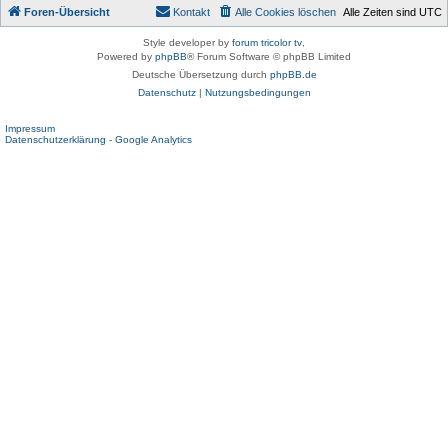
Foren-Übersicht
Kontakt
Alle Cookies löschen
Alle Zeiten sind
UTC
Style developer by
forum tricolor tv
,
Powered by
phpBB
® Forum Software © phpBB Limited
Deutsche Übersetzung durch
phpBB.de
Datenschutz
|
Nutzungsbedingungen
Impressum
Datenschutzerklärung - Google Analytics