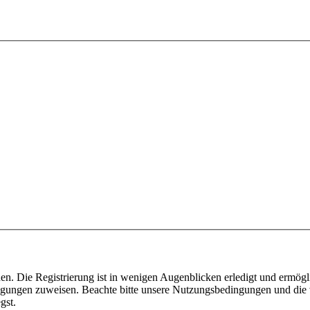
n. Die Registrierung ist in wenigen Augenblicken erledigt und ermögli
tigungen zuweisen. Beachte bitte unsere Nutzungsbedingungen und die v
gst.