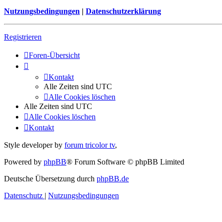
Nutzungsbedingungen
|
Datenschutzerklärung
Registrieren
Foren-Übersicht
Kontakt
Alle Zeiten sind
UTC
Alle Cookies löschen
Alle Zeiten sind
UTC
Alle Cookies löschen
Kontakt
Style developer by
forum tricolor tv
,
Powered by
phpBB
® Forum Software © phpBB Limited
Deutsche Übersetzung durch
phpBB.de
Datenschutz
|
Nutzungsbedingungen