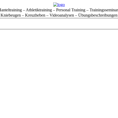
anteltraining – Athletiktraining – Personal Training – Trainingssemina
Kniebeugen – Kreuzheben – Videoanalysen – Übungsbeschreibungen