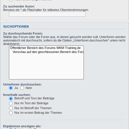
Zu suchender Autor:
Benutze ein * als Platzhalter für teilweise Übereinstimmungen.
SUCHOPTIONEN
Zu durchsuchende Foren:
Wähle das Forum oder die Foren aus, in denen gesucht werden soll. Unterforen werden
automatisch mit durchsucht, sofern du die Option „Unterforen durchsuchen“ unten nicht
deaktivierst.
Unterforen durchsuchen:
Ja
Nein
Innerhalb suchen:
Betreff und Text der Beiträge
Nur im Text der Beiträge
Nur im Betreff der Themen
Nur im ersten Beitrag der Themen
Ergebnisse anzeigen als: