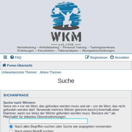
Hanteltraining – Athletiktraining – Personal Training – Trainingsseminare
Kniebeugen – Kreuzheben – Videoanalysen – Übungsbeschreibungen
FAQ
Registrieren
Anmelden
Foren-Übersicht
Unbeantwortete Themen
Aktive Themen
Suche
SUCHANFRAGE
Suche nach Wörtern:
Setze ein
+
vor ein Wort, das gefunden werden muss und ein
-
vor ein Wort, das nicht
gefunden werden darf. Verwende mehrere Wörter getrennt durch
|
innerhalb einer
Klammer, wenn nur eines der Wörter gefunden werden muss. Benutze ein * als
Platzhalter für teilweise Übereinstimmungen.
Nach allen Begriffen suchen oder Suche wie angegeben verwenden
Nach einem Begriff suchen