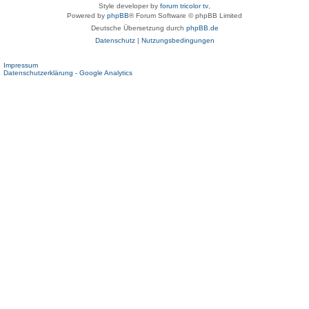
Style developer by
forum tricolor tv
,
Powered by
phpBB
® Forum Software © phpBB Limited
Deutsche Übersetzung durch
phpBB.de
Datenschutz
|
Nutzungsbedingungen
Impressum
Datenschutzerklärung - Google Analytics