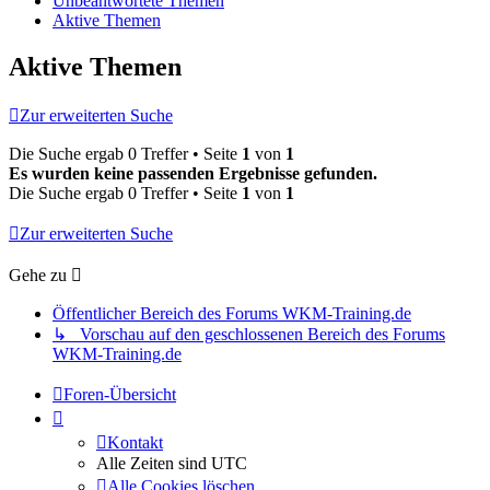
Unbeantwortete Themen
Aktive Themen
Aktive Themen
Zur erweiterten Suche
Die Suche ergab 0 Treffer • Seite
1
von
1
Es wurden keine passenden Ergebnisse gefunden.
Die Suche ergab 0 Treffer • Seite
1
von
1
Zur erweiterten Suche
Gehe zu
Öffentlicher Bereich des Forums WKM-Training.de
↳ Vorschau auf den geschlossenen Bereich des Forums
WKM-Training.de
Foren-Übersicht
Kontakt
Alle Zeiten sind
UTC
Alle Cookies löschen