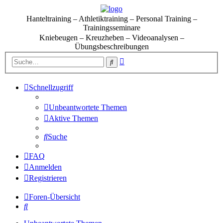
Hanteltraining – Athletiktraining – Personal Training –
Trainingsseminare
Kniebeugen – Kreuzheben – Videoanalysen –
Übungsbeschreibungen
Erweiterte
Suche
Suche
Schnellzugriff
Unbeantwortete Themen
Aktive Themen
Suche
FAQ
Anmelden
Registrieren
Foren-Übersicht
Suche