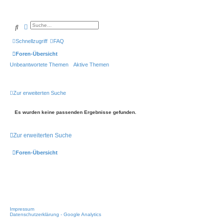
Suche
Erweiterte Suche
Schnellzugriff
FAQ
Foren-Übersicht
Unbeantwortete Themen
Aktive Themen
Zur erweiterten Suche
Es wurden keine passenden Ergebnisse gefunden.
Zur erweiterten Suche
Foren-Übersicht
Impressum
Datenschutzerklärung - Google Analytics