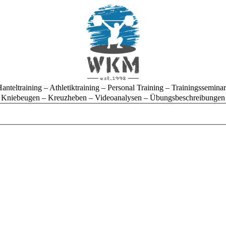
anteltraining – Athletiktraining – Personal Training – Trainingssemina
Kniebeugen – Kreuzheben – Videoanalysen – Übungsbeschreibungen