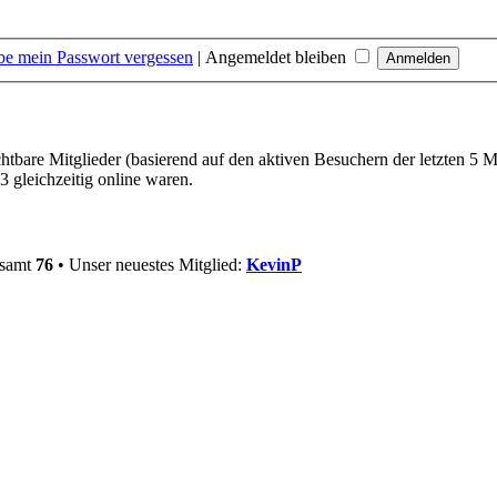
be mein Passwort vergessen
|
Angemeldet bleiben
chtbare Mitglieder (basierend auf den aktiven Besuchern der letzten 5 
 gleichzeitig online waren.
esamt
76
• Unser neuestes Mitglied:
KevinP