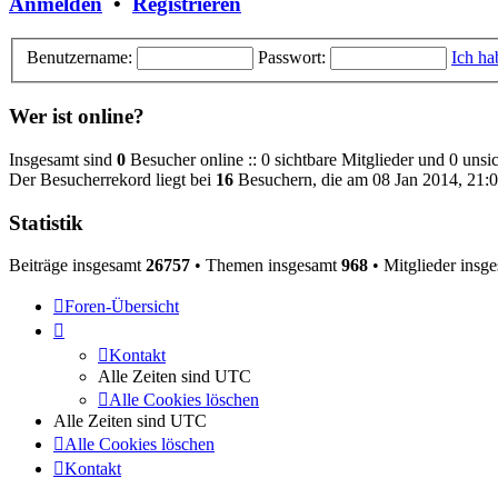
Anmelden
•
Registrieren
Benutzername:
Passwort:
Ich ha
Wer ist online?
Insgesamt sind
0
Besucher online :: 0 sichtbare Mitglieder und 0 unsi
Der Besucherrekord liegt bei
16
Besuchern, die am 08 Jan 2014, 21:03
Statistik
Beiträge insgesamt
26757
• Themen insgesamt
968
• Mitglieder insg
Foren-Übersicht
Kontakt
Alle Zeiten sind
UTC
Alle Cookies löschen
Alle Zeiten sind
UTC
Alle Cookies löschen
Kontakt