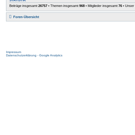
Beiträge insgesamt
26757
• Themen insgesamt
968
• Mitglieder insgesamt
76
• Unser 
Foren-Übersicht
Impressum
Datenschutzerklärung - Google Analytics