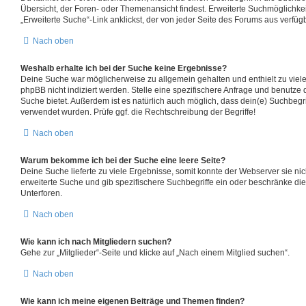
Übersicht, der Foren- oder Themenansicht findest. Erweiterte Suchmöglichkei
„Erweiterte Suche“-Link anklickst, der von jeder Seite des Forums aus verfügba
Nach oben
Weshalb erhalte ich bei der Suche keine Ergebnisse?
Deine Suche war möglicherweise zu allgemein gehalten und enthielt zu viel
phpBB nicht indiziert werden. Stelle eine spezifischere Anfrage und benutze d
Suche bietet. Außerdem ist es natürlich auch möglich, dass dein(e) Suchbegri
verwendet wurden. Prüfe ggf. die Rechtschreibung der Begriffe!
Nach oben
Warum bekomme ich bei der Suche eine leere Seite?
Deine Suche lieferte zu viele Ergebnisse, somit konnte der Webserver sie nic
erweiterte Suche und gib spezifischere Suchbegriffe ein oder beschränke di
Unterforen.
Nach oben
Wie kann ich nach Mitgliedern suchen?
Gehe zur „Mitglieder“-Seite und klicke auf „Nach einem Mitglied suchen“.
Nach oben
Wie kann ich meine eigenen Beiträge und Themen finden?