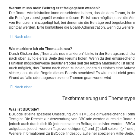
Warum muss mein Beitrag erst freigegeben werden?
Die Board-Administration kann entschieden haben, dass in dem Forum, in dem 
die Beiträge zuerst geprüft werden müssen. Es ist auch möglich, dass die Adm
von Benutzern hinzugefügt hat, bei denen sie die Beiträge erst begutachten m
sichtbar werden. Bitte kontaktiere die Board-Administration, wenn du weitere
Nach oben
Wie markiere ich ein Thema als neu?
Durch Klicken des „Thema als neu markieren“-Links in der Beitragsansicht 
nach oben auf die erste Seite des Forums holen. Wenn du den entsprechenden 
Funktion möglicherweise deaktiviert oder seit der letzten Markierung ist nich
auch möglich, das Thema nach oben zu holen, indem du einfach eine Antwort 
sicher, dass du die Regeln dieses Boards beachtest! Es wird meist nicht ger
Grund auf alte oder abgeschlossene Themen geantwortet wird.
Nach oben
Textformatierung und Thementyp
Was ist BBCode?
BBCode ist eine spezielle Umsetzung von HTML, die dir weitreichende Forma
Text gibt. Die Rechte zur Verwendung von BBCode werden durch die Board-
jedoch auch durch dich für jeden einzelnen Beitrag deaktiviert werden. BBC
aufgebaut, jedoch werden Tags von eckigen („[“ und „]“) statt spitzen („<“ un
Weitere Informationen zu BBCode findest du auf einer speziellen Hilfe-Seite, 