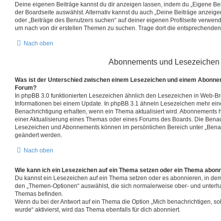
Deine eigenen Beiträge kannst du dir anzeigen lassen, indem du „Eigene Beit
der Boardseite auswählst. Alternativ kannst du auch „Deine Beiträge anzeig
oder „Beiträge des Benutzers suchen“ auf deiner eigenen Profilseite verwen
um nach von dir erstellen Themen zu suchen. Trage dort die entsprechenden
Nach oben
Abonnements und Lesezeichen
Was ist der Unterschied zwischen einem Lesezeichen und einem Abonne
Forum?
In phpBB 3.0 funktionierten Lesezeichen ähnlich den Lesezeichen in Web-B
Informationen bei einem Update. In phpBB 3.1 ähneln Lesezeichen mehr ei
Benachrichtigung erhalten, wenn ein Thema aktualisiert wird. Abonnements h
einer Aktualisierung eines Themas oder eines Forums des Boards. Die Benac
Lesezeichen und Abonnements können im persönlichen Bereich unter „Benac
geändert werden.
Nach oben
Wie kann ich ein Lesezeichen auf ein Thema setzen oder ein Thema abon
Du kannst ein Lesezeichen auf ein Thema setzen oder es abonnieren, in dem
den „Themen-Optionen“ auswählst, die sich normalerweise ober- und unterh
Themas befinden.
Wenn du bei der Antwort auf ein Thema die Option „Mich benachrichtigen, so
wurde“ aktivierst, wird das Thema ebenfalls für dich abonniert.