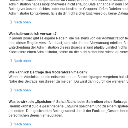
Administration hat es möglicherweise nicht erlaubt, Dateianhänge in dem F
Beitrag verfassen möchtest, oder nur bestimmte Gruppen dürfen Dateien hoc
Administrator kontaktieren, falls du dir nicht sicher bist, wieso du keine Dat
Nach oben
Weshalb wurde ich verwarnt?
In jedem Board gibt es eigene Regeln, die meistens von der Administration 
eine dieser Regeln verstoßen hast, kann sie dir eine Verwarnung erteilen. Bit
Entscheidung der Administration dieses Boards ist und phpBB Limited nichts 
Kontaktiere einen Administrator, sofern du die nicht sicher bist, wieso du ver
Nach oben
Wie kann ich Beiträge den Moderatoren melden?
Wenn ein Administrator die entsprechenden Berechtigungen vergeben hat, sie
Nähe des Beitrags, um diesen zu melden. Du wirst dann durch die weiteren Sc
Nach oben
Was bewirkt die „Speichern“-Schaltfläche beim Schreiben eines Beitrags
Hiermit kannst du die geschriebene Entwürfe speichern und zu einem später
absenden. Den gesicherten Beitrag kannst du mit der Funktion „Gespeicherte
persönlichen Bereich erneut laden.
Nach oben