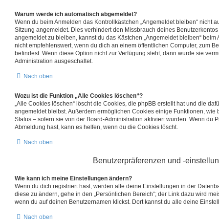
Warum werde ich automatisch abgemeldet?
Wenn du beim Anmelden das Kontrollkästchen „Angemeldet bleiben“ nicht ausw
Sitzung angemeldet. Dies verhindert den Missbrauch deines Benutzerkontos 
angemeldet zu bleiben, kannst du das Kästchen „Angemeldet bleiben“ beim 
nicht empfehlenswert, wenn du dich an einem öffentlichen Computer, zum Beis
befindest. Wenn diese Option nicht zur Verfügung steht, dann wurde sie verm
Administration ausgeschaltet.
Nach oben
Wozu ist die Funktion „Alle Cookies löschen“?
„Alle Cookies löschen“ löscht die Cookies, die phpBB erstellt hat und die da
angemeldet bleibst. Außerdem ermöglichen Cookies einige Funktionen, wie 
Status – sofern sie von der Board-Administration aktiviert wurden. Wenn du 
Abmeldung hast, kann es helfen, wenn du die Cookies löscht.
Nach oben
Benutzerpräferenzen und -einstellu
Wie kann ich meine Einstellungen ändern?
Wenn du dich registriert hast, werden alle deine Einstellungen in der Date
diese zu ändern, gehe in den „Persönlichen Bereich“; der Link dazu wird meis
wenn du auf deinen Benutzernamen klickst. Dort kannst du alle deine Einste
Nach oben