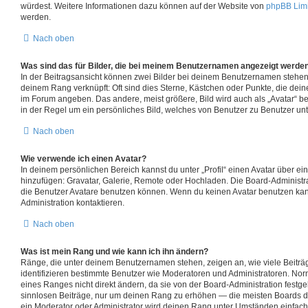
würdest. Weitere Informationen dazu können auf der Website von
phpBB Lim
werden.
Nach oben
Was sind das für Bilder, die bei meinem Benutzernamen angezeigt werde
In der Beitragsansicht können zwei Bilder bei deinem Benutzernamen stehen. E
deinem Rang verknüpft: Oft sind dies Sterne, Kästchen oder Punkte, die dein
im Forum angeben. Das andere, meist größere, Bild wird auch als „Avatar“ be
in der Regel um ein persönliches Bild, welches von Benutzer zu Benutzer unte
Nach oben
Wie verwende ich einen Avatar?
In deinem persönlichen Bereich kannst du unter „Profil“ einen Avatar über e
hinzufügen: Gravatar, Galerie, Remote oder Hochladen. Die Board-Administr
die Benutzer Avatare benutzen können. Wenn du keinen Avatar benutzen kanns
Administration kontaktieren.
Nach oben
Was ist mein Rang und wie kann ich ihn ändern?
Ränge, die unter deinem Benutzernamen stehen, zeigen an, wie viele Beiträge
identifizieren bestimmte Benutzer wie Moderatoren und Administratoren. No
eines Ranges nicht direkt ändern, da sie von der Board-Administration festge
sinnlosen Beiträge, nur um deinen Rang zu erhöhen — die meisten Boards d
ein Moderator oder Administrator wird deinen Rang unter Umständen einfach