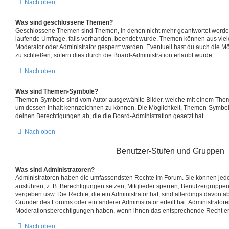
Nach oben
Was sind geschlossene Themen?
Geschlossene Themen sind Themen, in denen nicht mehr geantwortet werde
laufende Umfrage, falls vorhanden, beendet wurde. Themen können aus vie
Moderator oder Administrator gesperrt werden. Eventuell hast du auch die M
zu schließen, sofern dies durch die Board-Administration erlaubt wurde.
Nach oben
Was sind Themen-Symbole?
Themen-Symbole sind vom Autor ausgewählte Bilder, welche mit einem The
um dessen Inhalt kennzeichnen zu können. Die Möglichkeit, Themen-Symbo
deinen Berechtigungen ab, die die Board-Administration gesetzt hat.
Nach oben
Benutzer-Stufen und Gruppen
Was sind Administratoren?
Administratoren haben die umfassendsten Rechte im Forum. Sie können jede
ausführen; z. B. Berechtigungen setzen, Mitglieder sperren, Benutzergruppen
vergeben usw. Die Rechte, die ein Administrator hat, sind allerdings davon 
Gründer des Forums oder ein anderer Administrator erteilt hat. Administrator
Moderationsberechtigungen haben, wenn ihnen das entsprechende Recht ert
Nach oben