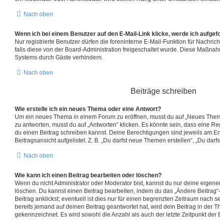
Nach oben
Wenn ich bei einem Benutzer auf den E-Mail-Link klicke, werde ich aufgef
Nur registrierte Benutzer dürfen die foreninterne E-Mail-Funktion für Nachri
falls diese von der Board-Administration freigeschaltet wurde. Diese Maßna
Systems durch Gäste verhindern.
Nach oben
Beiträge schreiben
Wie erstelle ich ein neues Thema oder eine Antwort?
Um ein neues Thema in einem Forum zu eröffnen, musst du auf „Neues Thema
zu antworten, musst du auf „Antworten“ klicken. Es könnte sein, dass eine Regi
du einen Beitrag schreiben kannst. Deine Berechtigungen sind jeweils am E
Beitragsansicht aufgelistet. Z. B. „Du darfst neue Themen erstellen“, „Du darf
Nach oben
Wie kann ich einen Beitrag bearbeiten oder löschen?
Wenn du nicht Administrator oder Moderator bist, kannst du nur deine eigene
löschen. Du kannst einen Beitrag bearbeiten, indem du das „Ändere Beitrag
Beitrag anklickst; eventuell ist dies nur für einen begrenzten Zeitraum nach 
bereits jemand auf deinen Beitrag geantwortet hat, wird dein Beitrag in der 
gekennzeichnet. Es wird sowohl die Anzahl als auch der letzte Zeitpunkt der