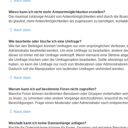
Nach oben
Wieso kann ich nicht mehr Antwortmöglichkeiten erstellen?
Die maximal zulässige Anzahl von Antwortmöglichkeiten wird durch die Board
du glaubst, mehr Antwortmöglichkeiten als zugelassen zu benötigen, kontakti
Nach oben
Wie bearbeite oder lösche ich eine Umfrage?
Wie bei den Beiträgen können Umfragen nur vom ursprünglichen Verfasser,
Administrator bearbeitet werden. Um eine Umfrage zu bearbeiten, ändere de
dieser ist immer mit der Umfrage verknüpft. Wenn niemand eine Stimme ab
die Umfrage löschen oder die Umfrageoption bearbeiten. Sollte allerdings s
haben, so kann die Umfrage nur noch von Moderatoren oder Administratoren
Dadurch soll die Manipulation von laufenden Umfragen verhindert werden.
Nach oben
Warum kann ich auf bestimmte Foren nicht zugreifen?
Manche Foren können bestimmten Benutzern oder Gruppen vorbehalten sein
zu lesen, zu schreiben oder andere Vorgänge durchzuführen, brauchst du m
Berechtigungen. Frage einen Moderator oder Administrator nach entsprech
Nach oben
Weshalb kann ich keine Dateianhänge anfügen?
Rechte für Dateianhänge können für Foren, Gruppen und einzelne Benutzer