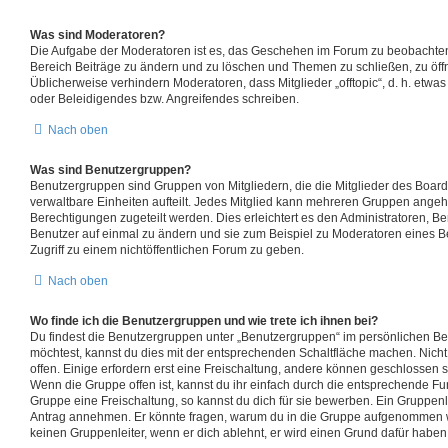
Was sind Moderatoren?
Die Aufgabe der Moderatoren ist es, das Geschehen im Forum zu beobachten
Bereich Beiträge zu ändern und zu löschen und Themen zu schließen, zu öffn
Üblicherweise verhindern Moderatoren, dass Mitglieder „offtopic“, d. h. etw
oder Beleidigendes bzw. Angreifendes schreiben.
Nach oben
Was sind Benutzergruppen?
Benutzergruppen sind Gruppen von Mitgliedern, die die Mitglieder des Boards
verwaltbare Einheiten aufteilt. Jedes Mitglied kann mehreren Gruppen ang
Berechtigungen zugeteilt werden. Dies erleichtert es den Administratoren, B
Benutzer auf einmal zu ändern und sie zum Beispiel zu Moderatoren eines 
Zugriff zu einem nichtöffentlichen Forum zu geben.
Nach oben
Wo finde ich die Benutzergruppen und wie trete ich ihnen bei?
Du findest die Benutzergruppen unter „Benutzergruppen“ im persönlichen Be
möchtest, kannst du dies mit der entsprechenden Schaltfläche machen. Nicht
offen. Einige erfordern erst eine Freischaltung, andere können geschlossen s
Wenn die Gruppe offen ist, kannst du ihr einfach durch die entsprechende Funk
Gruppe eine Freischaltung, so kannst du dich für sie bewerben. Ein Gruppen
Antrag annehmen. Er könnte fragen, warum du in die Gruppe aufgenommen we
keinen Gruppenleiter, wenn er dich ablehnt, er wird einen Grund dafür haben