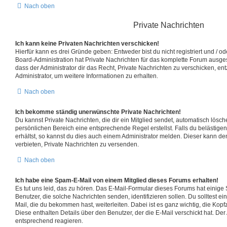
Nach oben
Private Nachrichten
Ich kann keine Privaten Nachrichten verschicken!
Hierfür kann es drei Gründe geben: Entweder bist du nicht registriert und / o
Board-Administration hat Private Nachrichten für das komplette Forum ausge
dass der Administrator dir das Recht, Private Nachrichten zu verschicken, en
Administrator, um weitere Informationen zu erhalten.
Nach oben
Ich bekomme ständig unerwünschte Private Nachrichten!
Du kannst Private Nachrichten, die dir ein Mitglied sendet, automatisch lösc
persönlichen Bereich eine entsprechende Regel erstellst. Falls du belästi
erhältst, so kannst du dies auch einem Administrator melden. Dieser kann de
verbieten, Private Nachrichten zu versenden.
Nach oben
Ich habe eine Spam-E-Mail von einem Mitglied dieses Forums erhalten!
Es tut uns leid, das zu hören. Das E-Mail-Formular dieses Forums hat einige
Benutzer, die solche Nachrichten senden, identifizieren sollen. Du solltest ei
Mail, die du bekommen hast, weiterleiten. Dabei ist es ganz wichtig, die Kop
Diese enthalten Details über den Benutzer, der die E-Mail verschickt hat. De
entsprechend reagieren.