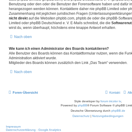
Benutzung oder den oder die Benutzer der Forensoftware haben und dafür in
herangezogen werden können. Kontaktiere daher nie phpBB Limited oder ph
Zusammenhang mit jeglichen juristischen Fragen (Unterlassungserklärungen
nicht direkt
auf die Websiten phpbb.com, phpbb.de oder die phpBB-Software
Limited oder phpBB Deutschland e. V. E-Mails schreibst, die die
Softwarenut
wirst du, wenn überhaupt, höchstens eine knappe Antwort erhalten.
Nach oben
Wie kann ich einen Administrator des Boards kontaktieren?
Alle Benutzer des Boards können das Kontaktformular nutzen, wenn die Funk
Administration aktiviert wurde.
Mitglieder des Boards können zusätzlich den Link „Das Team“ verwenden.
Nach oben
Foren-Übersicht
Kontakt
Al
Style developer by
forum tricolor tv
,
Powered by
phpBB
® Forum Software © phpBB Limi
Deutsche Übersetzung durch
phpBB.de
Datenschutz
|
Nutzungsbedingungen
Impressum
Datenschutzerklärung - Google Analytics