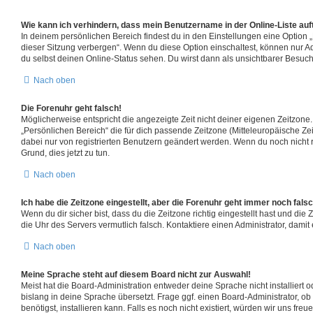
Wie kann ich verhindern, dass mein Benutzername in der Online-Liste auf
In deinem persönlichen Bereich findest du in den Einstellungen eine Option
dieser Sitzung verbergen“. Wenn du diese Option einschaltest, können nur A
du selbst deinen Online-Status sehen. Du wirst dann als unsichtbarer Besuch
Nach oben
Die Forenuhr geht falsch!
Möglicherweise entspricht die angezeigte Zeit nicht deiner eigenen Zeitzone. 
„Persönlichen Bereich“ die für dich passende Zeitzone (Mitteleuropäische Zeit,
dabei nur von registrierten Benutzern geändert werden. Wenn du noch nicht regi
Grund, dies jetzt zu tun.
Nach oben
Ich habe die Zeitzone eingestellt, aber die Forenuhr geht immer noch falsc
Wenn du dir sicher bist, dass du die Zeitzone richtig eingestellt hast und die Z
die Uhr des Servers vermutlich falsch. Kontaktiere einen Administrator, dam
Nach oben
Meine Sprache steht auf diesem Board nicht zur Auswahl!
Meist hat die Board-Administration entweder deine Sprache nicht installiert
bislang in deine Sprache übersetzt. Frage ggf. einen Board-Administrator, o
benötigst, installieren kann. Falls es noch nicht existiert, würden wir uns fr