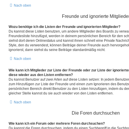
Nach oben
Freunde und ignorierte Mitgliede
Wozu benötige ich die Listen der Freunde und ignorierten Mitglieder?
Du kannst diese Listen benutzen, um andere Mitglieder des Boards zu verwalt
Freundesliste hinzufügst, werden in deinem persönlichen Bereich für den schn
siehst dort deren Onlinestatus und kannst ihnen schnell eine Private Nachr
Style, den du verwendest, können Beiträge deiner Freunde auch hervorgeh
ignorierst, dann siehst du seine Beiträge standardmäßig nicht.
Nach oben
Wie kann ich Mitglieder zur Liste der Freunde oder zur Liste der ignoriert
diese wieder aus den Listen entfernen?
Du kannst Benutzer auf zwei Arten auf diese Listen setzen: In jedem Benutzerp
zum Hinzufügen zur Liste der Freunde und einen zum Ignorieren des Benutz
persönlichen Bereich direkt Benutzer zu den Listen hinzufügen, indem du d
gleicher Stelle kannst du sie auch wieder von den Listen entfernen.
Nach oben
Die Foren durchsuchen
Wie kann ich ein Forum oder mehrere Foren durchsuchen?
Du kannst die Foren durchsuchen, indem du einen Suchbegriff in die Suchbox 