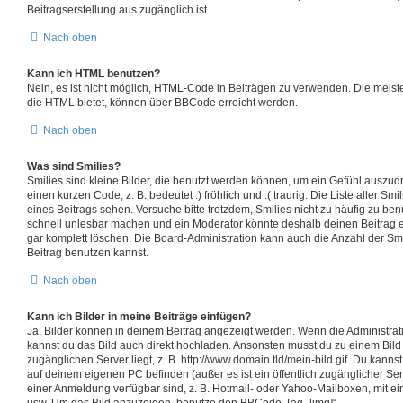
Beitragserstellung aus zugänglich ist.
Nach oben
Kann ich HTML benutzen?
Nein, es ist nicht möglich, HTML-Code in Beiträgen zu verwenden. Die meis
die HTML bietet, können über BBCode erreicht werden.
Nach oben
Was sind Smilies?
Smilies sind kleine Bilder, die benutzt werden können, um ein Gefühl auszudr
einen kurzen Code, z. B. bedeutet :) fröhlich und :( traurig. Die Liste aller S
eines Beitrags sehen. Versuche bitte trotzdem, Smilies nicht zu häufig zu be
schnell unlesbar machen und ein Moderator könnte deshalb deinen Beitrag 
gar komplett löschen. Die Board-Administration kann auch die Anzahl der Sm
Beitrag benutzen kannst.
Nach oben
Kann ich Bilder in meine Beiträge einfügen?
Ja, Bilder können in deinem Beitrag angezeigt werden. Wenn die Administrat
kannst du das Bild auch direkt hochladen. Ansonsten musst du zu einem Bild v
zugänglichen Server liegt, z. B. http://www.domain.tld/mein-bild.gif. Du kannst
auf deinem eigenen PC befinden (außer es ist ein öffentlich zugänglicher Ser
einer Anmeldung verfügbar sind, z. B. Hotmail- oder Yahoo-Mailboxen, mit e