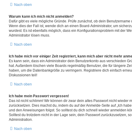
Nach oben
Warum kann ich mich nicht anmelden?
Dafür gibt es viele mögliche Gründe. Prüfe zunächst, ob dein Benutzername u
Wenn dies der Fall ist, wende dich an einen Board-Administrator, um sicherz
wurdest. Es ist ebenfalls möglich, dass ein Konfigurationsproblem mit der Web
Administrator lösen muss.
Nach oben
Ich habe mich vor einiger Zeit registriert, kann mich aber nicht mehr anm
Es kann sein, dass ein Administrator dein Benutzerkonto aus verschieden Grü
hat. Außerdem löschen viele Boards regelmäßig Benutzer, die für längere Zei
haben, um die Datenbankgröße zu verringern. Registriere dich einfach erneu
Diskussionen teil!
Nach oben
Ich habe mein Passwort vergessen!
Das ist nicht schlimm! Wir können dir zwar dein altes Passwort nicht wieder m
zurücksetzen. Dies machst du, indem du auf der Anmelde-Seite auf „Ich habe
und den Anweisungen folgst. So solltest du dich schnell wieder anmelden kö
Solltest du trotzdem nicht in der Lage sein, dein Passwort zurückzusetzen, s
Administration.
Nach oben