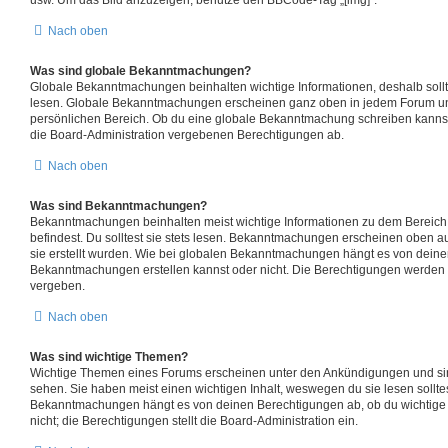
usw. Um das Bild anzuzeigen, benutze den BBCode-Tag „[img]“.
Nach oben
Was sind globale Bekanntmachungen?
Globale Bekanntmachungen beinhalten wichtige Informationen, deshalb sollte
lesen. Globale Bekanntmachungen erscheinen ganz oben in jedem Forum un
persönlichen Bereich. Ob du eine globale Bekanntmachung schreiben kannst
die Board-Administration vergebenen Berechtigungen ab.
Nach oben
Was sind Bekanntmachungen?
Bekanntmachungen beinhalten meist wichtige Informationen zu dem Bereich 
befindest. Du solltest sie stets lesen. Bekanntmachungen erscheinen oben au
sie erstellt wurden. Wie bei globalen Bekanntmachungen hängt es von dein
Bekanntmachungen erstellen kannst oder nicht. Die Berechtigungen werden 
vergeben.
Nach oben
Was sind wichtige Themen?
Wichtige Themen eines Forums erscheinen unter den Ankündigungen und sind
sehen. Sie haben meist einen wichtigen Inhalt, weswegen du sie lesen sollte
Bekanntmachungen hängt es von deinen Berechtigungen ab, ob du wichtige 
nicht; die Berechtigungen stellt die Board-Administration ein.