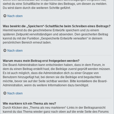
siehst du eine Schaltfläche in der Nähe des Beitrags, um diesen zu melden.
Du wirst dann durch die weiteren Schritte geführt.
Nach oben
Was bewirkt die „Speichern“-Schaltfläche beim Schreiben eines Beitrags?
Hiermit kannst du die geschriebene Entwürfe speichern und zu einem
späteren Zeitpunkt vervollständigen und absenden. Den gesicherten Beitrag
kannst du mit der Funktion „Gespeicherte Entwürfe verwalten“ in deinem
persönlichen Bereich erneut laden.
Nach oben
Warum muss mein Beitrag erst freigegeben werden?
Die Board-Administration kann entschieden haben, dass in dem Forum, in
dem du einen Beitrag erstellt hast, die Beiträge zuerst geprüft werden müssen.
Es ist auch möglich, dass die Administration dich zu einer Gruppe von
Benutzern hinzugefügt hat, bei denen sie die Beiträge erst begutachten
möchte, bevor sie auf der Seite sichtbar werden. Bitte kontaktiere die Board-
Administration, wenn du weitere Informationen dazu benötigst.
Nach oben
Wie markiere ich ein Thema als neu?
Durch Klicken des „Thema als neu markieren“-Links in der Beitragsansicht
kannst du das Thema wieder ganz nach oben auf die erste Seite des Forums