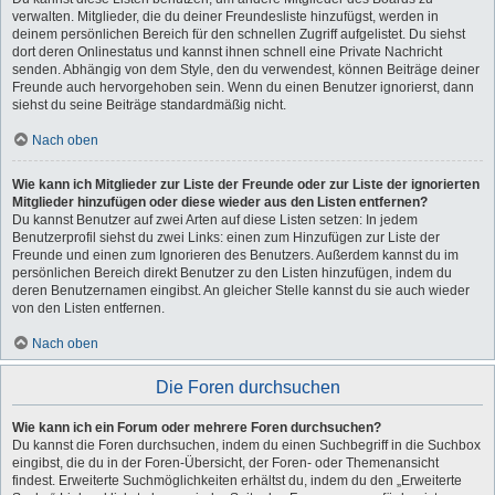
verwalten. Mitglieder, die du deiner Freundesliste hinzufügst, werden in
deinem persönlichen Bereich für den schnellen Zugriff aufgelistet. Du siehst
dort deren Onlinestatus und kannst ihnen schnell eine Private Nachricht
senden. Abhängig von dem Style, den du verwendest, können Beiträge deiner
Freunde auch hervorgehoben sein. Wenn du einen Benutzer ignorierst, dann
siehst du seine Beiträge standardmäßig nicht.
Nach oben
Wie kann ich Mitglieder zur Liste der Freunde oder zur Liste der ignorierten
Mitglieder hinzufügen oder diese wieder aus den Listen entfernen?
Du kannst Benutzer auf zwei Arten auf diese Listen setzen: In jedem
Benutzerprofil siehst du zwei Links: einen zum Hinzufügen zur Liste der
Freunde und einen zum Ignorieren des Benutzers. Außerdem kannst du im
persönlichen Bereich direkt Benutzer zu den Listen hinzufügen, indem du
deren Benutzernamen eingibst. An gleicher Stelle kannst du sie auch wieder
von den Listen entfernen.
Nach oben
Die Foren durchsuchen
Wie kann ich ein Forum oder mehrere Foren durchsuchen?
Du kannst die Foren durchsuchen, indem du einen Suchbegriff in die Suchbox
eingibst, die du in der Foren-Übersicht, der Foren- oder Themenansicht
findest. Erweiterte Suchmöglichkeiten erhältst du, indem du den „Erweiterte