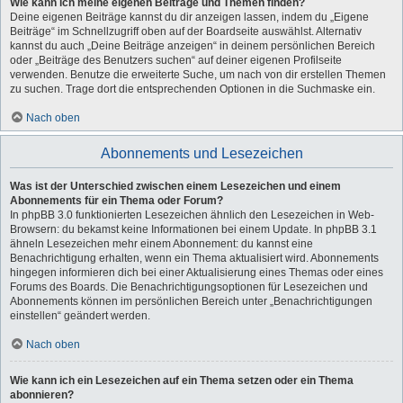
Wie kann ich meine eigenen Beiträge und Themen finden?
Deine eigenen Beiträge kannst du dir anzeigen lassen, indem du „Eigene
Beiträge“ im Schnellzugriff oben auf der Boardseite auswählst. Alternativ
kannst du auch „Deine Beiträge anzeigen“ in deinem persönlichen Bereich
oder „Beiträge des Benutzers suchen“ auf deiner eigenen Profilseite
verwenden. Benutze die erweiterte Suche, um nach von dir erstellen Themen
zu suchen. Trage dort die entsprechenden Optionen in die Suchmaske ein.
Nach oben
Abonnements und Lesezeichen
Was ist der Unterschied zwischen einem Lesezeichen und einem
Abonnements für ein Thema oder Forum?
In phpBB 3.0 funktionierten Lesezeichen ähnlich den Lesezeichen in Web-
Browsern: du bekamst keine Informationen bei einem Update. In phpBB 3.1
ähneln Lesezeichen mehr einem Abonnement: du kannst eine
Benachrichtigung erhalten, wenn ein Thema aktualisiert wird. Abonnements
hingegen informieren dich bei einer Aktualisierung eines Themas oder eines
Forums des Boards. Die Benachrichtigungsoptionen für Lesezeichen und
Abonnements können im persönlichen Bereich unter „Benachrichtigungen
einstellen“ geändert werden.
Nach oben
Wie kann ich ein Lesezeichen auf ein Thema setzen oder ein Thema
abonnieren?