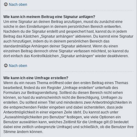
Nach oben
Wie kann ich meinem Beitrag eine Signatur anfügen?
Um eine Signatur an deinen Beitrag anzufügen, musst du zunächst eine
solche in den Einstellungen in deinem persönlichen Bereich entwerfen.
Nachdem du die Signatur erstellt und gespeichert hast, kannst du in jedem
Beitrag das Kästchen „Signatur anhängen“ aktivieren. Du kannst eine Signatur
auch hinzufügen, indem du in deinem persönlichen Bereich das
standardmäßige Anhängen deiner Signatur aktivierst. Wenn du einen
einzelnen Beitrag dennoch ohne Signatur verfassen möchtest, so kannst du
dort einfach das Kontrollkästchen „Signatur anhängen“ wieder deaktivieren.
Nach oben
Wie kann ich eine Umfrage erstellen?
Wenn du ein neues Thema eröffnest oder den ersten Beitrag eines Themas
bearbeitest, findest du ein Register „Umfrage erstellen“ unterhalb des
Formulars zur Beitragserstellung. Solltest du diesen Bereich nicht sehen
können, so hast du wahrscheinlich nicht die Berechtigung, Umfragen zu
erstellen. Du solltest einen Titel und mindestens zwei Antwortmöglichkeiten in
die entsprechenden Felder eingeben und dabei sicherstellen, dass jede
Antwortmöglichkeit in einer eigenen Zeile steht. Du kannst auch unter
„Auswahlmöglichkeiten pro Benutzer“ festlegen, wie viele Optionen ein
Benutzer auswählen kann, welches Zeitlimit für die Umfrage gilt (0 bedeutet
dabei eine zeitlich unbegrenzte Umfrage) und schließlich, ob die Benutzer ihre
Stimme ändern können.