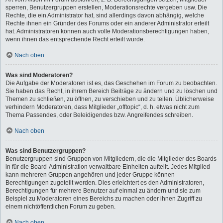
sperren, Benutzergruppen erstellen, Moderationsrechte vergeben usw. Die
Rechte, die ein Administrator hat, sind allerdings davon abhängig, welche
Rechte ihnen ein Gründer des Forums oder ein anderer Administrator erteilt
hat. Administratoren können auch volle Moderationsberechtigungen haben,
wenn ihnen das entsprechende Recht erteilt wurde.
Nach oben
Was sind Moderatoren?
Die Aufgabe der Moderatoren ist es, das Geschehen im Forum zu beobachten.
Sie haben das Recht, in ihrem Bereich Beiträge zu ändern und zu löschen und
Themen zu schließen, zu öffnen, zu verschieben und zu teilen. Üblicherweise
verhindern Moderatoren, dass Mitglieder „offtopic“, d. h. etwas nicht zum
Thema Passendes, oder Beleidigendes bzw. Angreifendes schreiben.
Nach oben
Was sind Benutzergruppen?
Benutzergruppen sind Gruppen von Mitgliedern, die die Mitglieder des Boards
in für die Board-Administration verwaltbare Einheiten aufteilt. Jedes Mitglied
kann mehreren Gruppen angehören und jeder Gruppe können
Berechtigungen zugeteilt werden. Dies erleichtert es den Administratoren,
Berechtigungen für mehrere Benutzer auf einmal zu ändern und sie zum
Beispiel zu Moderatoren eines Bereichs zu machen oder ihnen Zugriff zu
einem nichtöffentlichen Forum zu geben.
Nach oben