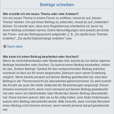
Beiträge schreiben
Wie erstelle ich ein neues Thema oder eine Antwort?
Um ein neues Thema in einem Forum zu eröffnen, musst du auf „Neues
Thema“ klicken. Um auf einen Beitrag zu antworten, musst du auf „Antworten“
klicken. Es könnte sein, dass eine Registrierung erforderlich ist, bevor du
einen Beitrag schreiben kannst. Deine Berechtigungen sind jeweils am Ende
der Foren- und der Beitragsansicht aufgelistet. Z. B. „Du darfst neue Themen
erstellen“, „Du darfst Dateianhänge erstellen“ usw.
Nach oben
Wie kann ich einen Beitrag bearbeiten oder löschen?
Wenn du nicht Administrator oder Moderator bist, kannst du nur deine eigenen
Beiträge bearbeiten oder löschen. Du kannst einen Beitrag bearbeiten, indem
du das „Ändere Beitrag“-Symbol für den entsprechenden Beitrag anklickst;
eventuell ist dies nur für einen begrenzten Zeitraum nach seiner Erstellung
möglich. Wenn bereits jemand auf deinen Beitrag geantwortet hat, wird dein
Beitrag in der Themenansicht als überarbeitet gekennzeichnet. Es wird sowohl
die Anzahl als auch der letzte Zeitpunkt der Bearbeitungen angezeigt. Dieser
Hinweis erscheint nicht, wenn noch niemand auf deinen Beitrag geantwortet
hat oder wenn ein Administrator oder Moderator deinen Beitrag überarbeitet
hat. Diese können jedoch, falls sie es für nötig halten, eine Notiz hinterlassen,
warum dein Beitrag überarbeitet wurde. Bitte beachte, dass normale Benutzer
einen Beitrag nicht löschen können, wenn bereits jemand darauf geantwortet
hat.