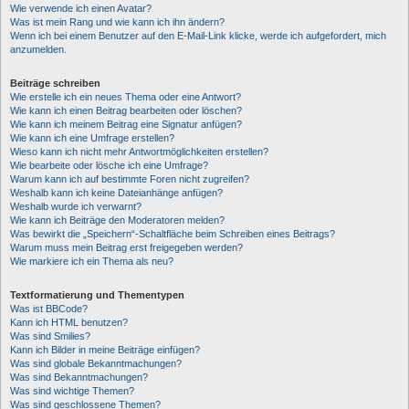
Wie verwende ich einen Avatar?
Was ist mein Rang und wie kann ich ihn ändern?
Wenn ich bei einem Benutzer auf den E-Mail-Link klicke, werde ich aufgefordert, mich
anzumelden.
Beiträge schreiben
Wie erstelle ich ein neues Thema oder eine Antwort?
Wie kann ich einen Beitrag bearbeiten oder löschen?
Wie kann ich meinem Beitrag eine Signatur anfügen?
Wie kann ich eine Umfrage erstellen?
Wieso kann ich nicht mehr Antwortmöglichkeiten erstellen?
Wie bearbeite oder lösche ich eine Umfrage?
Warum kann ich auf bestimmte Foren nicht zugreifen?
Weshalb kann ich keine Dateianhänge anfügen?
Weshalb wurde ich verwarnt?
Wie kann ich Beiträge den Moderatoren melden?
Was bewirkt die „Speichern“-Schaltfläche beim Schreiben eines Beitrags?
Warum muss mein Beitrag erst freigegeben werden?
Wie markiere ich ein Thema als neu?
Textformatierung und Thementypen
Was ist BBCode?
Kann ich HTML benutzen?
Was sind Smilies?
Kann ich Bilder in meine Beiträge einfügen?
Was sind globale Bekanntmachungen?
Was sind Bekanntmachungen?
Was sind wichtige Themen?
Was sind geschlossene Themen?