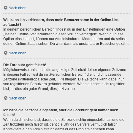
Nach oben
Wie kann ich verhindern, dass mein Benutzername in der Online-Liste
auftaucht?
In deinem persönlichen Bereich findest du in den Einstellungen eine Option
„Meinen Online-Status während dieser Sitzung verbergen“. Wenn du diese
Option einschaltest, können nur Administratoren, Moderatoren und du selbst
deinen Online-Status sehen. Du wirst dann als unsichtbarer Besucher gezählt.
Nach oben
Die Forenuhr geht falsch!
Möglicherweise entspricht die angezeigte Zeit nicht deiner eigenen Zeitzone.
In diesem Fall solltest du im „Persönlichen Bereich“ die für dich passende
Zeitzone (Mitteleuropäische Zeit, ...) festlegen. Die Zeitzone kann dabei nur
von registrierten Benutzern geändert werden. Wenn du noch nicht registriert
bist, ist dies ein guter Grund, dies jetzt zu tun.
Nach oben
Ich habe die Zeitzone eingestellt, aber die Forenuhr geht immer noch
falsch!
Wenn du dir sicher bist, dass du die Zeitzone richtig eingestellt hast und die
Zeit trotzdem noch falsch ist, geht die Uhr des Servers vermutlich falsch.
Kontaktiere einen Administrator, damit er das Problem beheben kann.