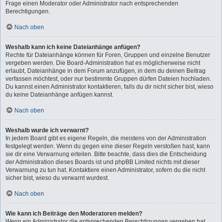
Frage einen Moderator oder Administrator nach entsprechenden
Berechtigungen.
Nach oben
Weshalb kann ich keine Dateianhänge anfügen?
Rechte für Dateianhänge können für Foren, Gruppen und einzelne Benutzer
vergeben werden. Die Board-Administration hat es möglicherweise nicht
erlaubt, Dateianhänge in dem Forum anzufügen, in dem du deinen Beitrag
verfassen möchtest, oder nur bestimmte Gruppen dürfen Dateien hochladen.
Du kannst einen Administrator kontaktieren, falls du dir nicht sicher bist, wieso
du keine Dateianhänge anfügen kannst.
Nach oben
Weshalb wurde ich verwarnt?
In jedem Board gibt es eigene Regeln, die meistens von der Administration
festgelegt werden. Wenn du gegen eine dieser Regeln verstoßen hast, kann
sie dir eine Verwarnung erteilen. Bitte beachte, dass dies die Entscheidung
der Administration dieses Boards ist und phpBB Limited nichts mit dieser
Verwarnung zu tun hat. Kontaktiere einen Administrator, sofern du die nicht
sicher bist, wieso du verwarnt wurdest.
Nach oben
Wie kann ich Beiträge den Moderatoren melden?
Wenn ein Administrator die entsprechenden Berechtigungen vergeben hat,