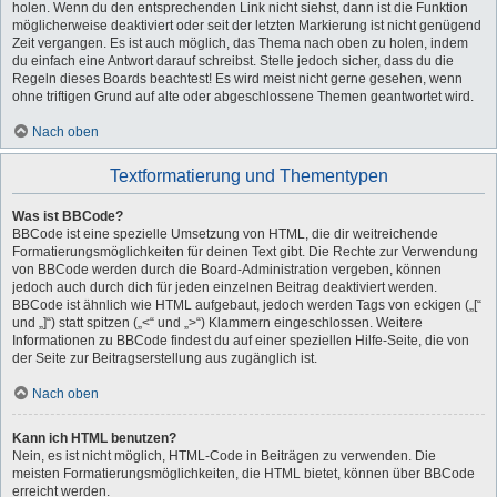
holen. Wenn du den entsprechenden Link nicht siehst, dann ist die Funktion
möglicherweise deaktiviert oder seit der letzten Markierung ist nicht genügend
Zeit vergangen. Es ist auch möglich, das Thema nach oben zu holen, indem
du einfach eine Antwort darauf schreibst. Stelle jedoch sicher, dass du die
Regeln dieses Boards beachtest! Es wird meist nicht gerne gesehen, wenn
ohne triftigen Grund auf alte oder abgeschlossene Themen geantwortet wird.
Nach oben
Textformatierung und Thementypen
Was ist BBCode?
BBCode ist eine spezielle Umsetzung von HTML, die dir weitreichende
Formatierungsmöglichkeiten für deinen Text gibt. Die Rechte zur Verwendung
von BBCode werden durch die Board-Administration vergeben, können
jedoch auch durch dich für jeden einzelnen Beitrag deaktiviert werden.
BBCode ist ähnlich wie HTML aufgebaut, jedoch werden Tags von eckigen („[“
und „]“) statt spitzen („<“ und „>“) Klammern eingeschlossen. Weitere
Informationen zu BBCode findest du auf einer speziellen Hilfe-Seite, die von
der Seite zur Beitragserstellung aus zugänglich ist.
Nach oben
Kann ich HTML benutzen?
Nein, es ist nicht möglich, HTML-Code in Beiträgen zu verwenden. Die
meisten Formatierungsmöglichkeiten, die HTML bietet, können über BBCode
erreicht werden.