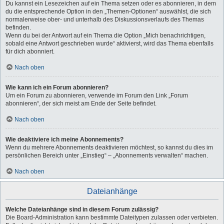
Du kannst ein Lesezeichen auf ein Thema setzen oder es abonnieren, in dem
du die entsprechende Option in den „Themen-Optionen“ auswählst, die sich
normalerweise ober- und unterhalb des Diskussionsverlaufs des Themas
befinden.
Wenn du bei der Antwort auf ein Thema die Option „Mich benachrichtigen,
sobald eine Antwort geschrieben wurde“ aktivierst, wird das Thema ebenfalls
für dich abonniert.
Nach oben
Wie kann ich ein Forum abonnieren?
Um ein Forum zu abonnieren, verwende im Forum den Link „Forum
abonnieren“, der sich meist am Ende der Seite befindet.
Nach oben
Wie deaktiviere ich meine Abonnements?
Wenn du mehrere Abonnements deaktivieren möchtest, so kannst du dies im
persönlichen Bereich unter „Einstieg“ – „Abonnements verwalten“ machen.
Nach oben
Dateianhänge
Welche Dateianhänge sind in diesem Forum zulässig?
Die Board-Administration kann bestimmte Dateitypen zulassen oder verbieten.