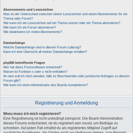
Abonnements und Lesezeichen
Was ist der Unterschied zwischen einem Lesezeichen und einem Abonnements für ein
Thema oder Forum?
Wie kann ich ein Lesezeichen auf ein Thema setzen oder ein Thema abonnieren?
Wie kann ich ein Forum abonnieren?
Wie deaktiviere ich meine Abonnements?
Dateianhänge
Welche Dateianhänge sind in diesem Forum zulässig?
Kann ich eine Übersicht all meiner Dateianhänge erhalten?
phpBB betreffende Fragen
Wer hat diese Forensoftware entwickelt?
Warum ist Funktion x oder y nicht enthalten?
An wen soll ich mich wenden, falls es Beschwerden oder juristische Anfragen zu diesem
Forum gibt?
Wie kann ich einen Administrator des Boards kontaktieren?
Registrierung und Anmeldung
Wozu muss ich mich registrieren?
Eine Registrierung ist nicht unbedingt zwingend. Die Board-Administration
dieses Forums entscheidet, ob du registriert sein musst, um Beiträge zu
schreiben. Auf jeden Fall erhältst du als registriertes Mitglied Zugriff auf
zusätzliche Funktionen, die Gästen nicht zur Verfügung stehen: zum Beispiel