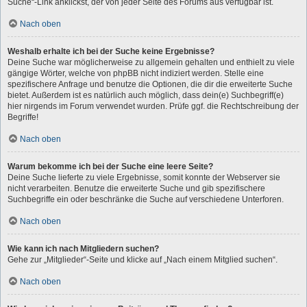
Suche“-Link anklickst, der von jeder Seite des Forums aus verfügbar ist.
Nach oben
Weshalb erhalte ich bei der Suche keine Ergebnisse?
Deine Suche war möglicherweise zu allgemein gehalten und enthielt zu viele
gängige Wörter, welche von phpBB nicht indiziert werden. Stelle eine
spezifischere Anfrage und benutze die Optionen, die dir die erweiterte Suche
bietet. Außerdem ist es natürlich auch möglich, dass dein(e) Suchbegriff(e)
hier nirgends im Forum verwendet wurden. Prüfe ggf. die Rechtschreibung der
Begriffe!
Nach oben
Warum bekomme ich bei der Suche eine leere Seite?
Deine Suche lieferte zu viele Ergebnisse, somit konnte der Webserver sie
nicht verarbeiten. Benutze die erweiterte Suche und gib spezifischere
Suchbegriffe ein oder beschränke die Suche auf verschiedene Unterforen.
Nach oben
Wie kann ich nach Mitgliedern suchen?
Gehe zur „Mitglieder“-Seite und klicke auf „Nach einem Mitglied suchen“.
Nach oben