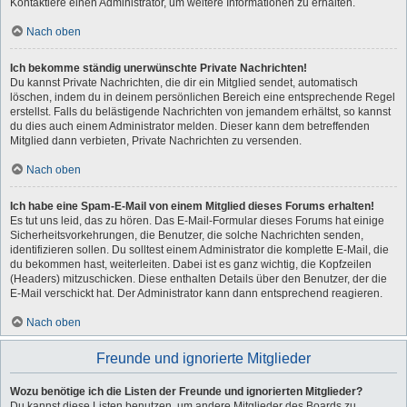
Kontaktiere einen Administrator, um weitere Informationen zu erhalten.
Nach oben
Ich bekomme ständig unerwünschte Private Nachrichten!
Du kannst Private Nachrichten, die dir ein Mitglied sendet, automatisch
löschen, indem du in deinem persönlichen Bereich eine entsprechende Regel
erstellst. Falls du belästigende Nachrichten von jemandem erhältst, so kannst
du dies auch einem Administrator melden. Dieser kann dem betreffenden
Mitglied dann verbieten, Private Nachrichten zu versenden.
Nach oben
Ich habe eine Spam-E-Mail von einem Mitglied dieses Forums erhalten!
Es tut uns leid, das zu hören. Das E-Mail-Formular dieses Forums hat einige
Sicherheitsvorkehrungen, die Benutzer, die solche Nachrichten senden,
identifizieren sollen. Du solltest einem Administrator die komplette E-Mail, die
du bekommen hast, weiterleiten. Dabei ist es ganz wichtig, die Kopfzeilen
(Headers) mitzuschicken. Diese enthalten Details über den Benutzer, der die
E-Mail verschickt hat. Der Administrator kann dann entsprechend reagieren.
Nach oben
Freunde und ignorierte Mitglieder
Wozu benötige ich die Listen der Freunde und ignorierten Mitglieder?
Du kannst diese Listen benutzen, um andere Mitglieder des Boards zu