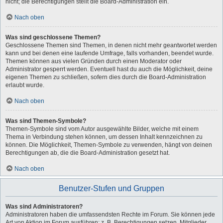
nicht; die Berechtigungen stellt die Board-Administration ein.
Nach oben
Was sind geschlossene Themen?
Geschlossene Themen sind Themen, in denen nicht mehr geantwortet werden
kann und bei denen eine laufende Umfrage, falls vorhanden, beendet wurde.
Themen können aus vielen Gründen durch einen Moderator oder
Administrator gesperrt werden. Eventuell hast du auch die Möglichkeit, deine
eigenen Themen zu schließen, sofern dies durch die Board-Administration
erlaubt wurde.
Nach oben
Was sind Themen-Symbole?
Themen-Symbole sind vom Autor ausgewählte Bilder, welche mit einem
Thema in Verbindung stehen können, um dessen Inhalt kennzeichnen zu
können. Die Möglichkeit, Themen-Symbole zu verwenden, hängt von deinen
Berechtigungen ab, die die Board-Administration gesetzt hat.
Nach oben
Benutzer-Stufen und Gruppen
Was sind Administratoren?
Administratoren haben die umfassendsten Rechte im Forum. Sie können jede
Art von Aktion im Forum ausführen; z. B. Berechtigungen setzen, Mitglieder