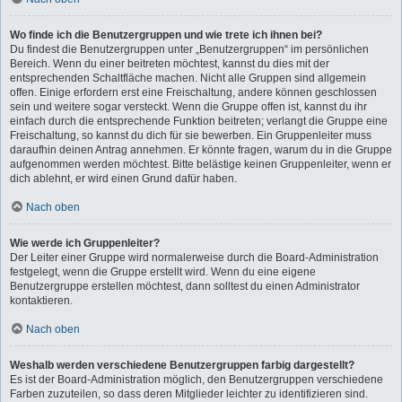
Wo finde ich die Benutzergruppen und wie trete ich ihnen bei?
Du findest die Benutzergruppen unter „Benutzergruppen“ im persönlichen
Bereich. Wenn du einer beitreten möchtest, kannst du dies mit der
entsprechenden Schaltfläche machen. Nicht alle Gruppen sind allgemein
offen. Einige erfordern erst eine Freischaltung, andere können geschlossen
sein und weitere sogar versteckt. Wenn die Gruppe offen ist, kannst du ihr
einfach durch die entsprechende Funktion beitreten; verlangt die Gruppe eine
Freischaltung, so kannst du dich für sie bewerben. Ein Gruppenleiter muss
daraufhin deinen Antrag annehmen. Er könnte fragen, warum du in die Gruppe
aufgenommen werden möchtest. Bitte belästige keinen Gruppenleiter, wenn er
dich ablehnt, er wird einen Grund dafür haben.
Nach oben
Wie werde ich Gruppenleiter?
Der Leiter einer Gruppe wird normalerweise durch die Board-Administration
festgelegt, wenn die Gruppe erstellt wird. Wenn du eine eigene
Benutzergruppe erstellen möchtest, dann solltest du einen Administrator
kontaktieren.
Nach oben
Weshalb werden verschiedene Benutzergruppen farbig dargestellt?
Es ist der Board-Administration möglich, den Benutzergruppen verschiedene
Farben zuzuteilen, so dass deren Mitglieder leichter zu identifizieren sind.