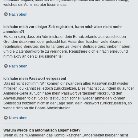
welches ein Administrator lösen muss.
Nach oben
Ich habe mich vor einiger Zeit registriert, kann mich aber nicht mehr
anmelden?!
Es kann sein, dass ein Administrator dein Benutzerkonto aus verschieden
Gründen deaktiviert oder gelöscht hat. Außerdem löschen viele Boards
regelmäßig Benutzer, die für längere Zeit keine Beiträge geschrieben haben,
um die Datenbankgröße zu verringern. Registriere dich einfach erneut und
nimm aktiv an den Diskussionen teil!
Nach oben
Ich habe mein Passwort vergessen!
Das ist nicht schlimm! Wir können dir zwar dein altes Passwort nicht wieder
mitteilen, du kannst es jedoch zurücksetzen. Dies machst du, indem du auf der
Anmelde-Seite auf „Ich habe mein Passwort vergessen“ klickst und den
Anweisungen folgst. So solltest du dich schnell wieder anmelden können.
Solltest du trotzdem nicht in der Lage sein, dein Passwort zurückzusetzen, so
wende dich an die Board-Administration.
Nach oben
Warum werde ich automatisch abgemeldet?
Wenn du beim Anmelden das Kontrollkästchen „Angemeldet bleiben“ nicht