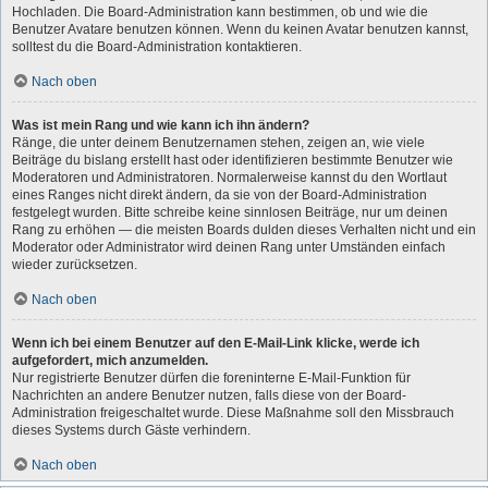
Hochladen. Die Board-Administration kann bestimmen, ob und wie die
Benutzer Avatare benutzen können. Wenn du keinen Avatar benutzen kannst,
solltest du die Board-Administration kontaktieren.
Nach oben
Was ist mein Rang und wie kann ich ihn ändern?
Ränge, die unter deinem Benutzernamen stehen, zeigen an, wie viele
Beiträge du bislang erstellt hast oder identifizieren bestimmte Benutzer wie
Moderatoren und Administratoren. Normalerweise kannst du den Wortlaut
eines Ranges nicht direkt ändern, da sie von der Board-Administration
festgelegt wurden. Bitte schreibe keine sinnlosen Beiträge, nur um deinen
Rang zu erhöhen — die meisten Boards dulden dieses Verhalten nicht und ein
Moderator oder Administrator wird deinen Rang unter Umständen einfach
wieder zurücksetzen.
Nach oben
Wenn ich bei einem Benutzer auf den E-Mail-Link klicke, werde ich
aufgefordert, mich anzumelden.
Nur registrierte Benutzer dürfen die foreninterne E-Mail-Funktion für
Nachrichten an andere Benutzer nutzen, falls diese von der Board-
Administration freigeschaltet wurde. Diese Maßnahme soll den Missbrauch
dieses Systems durch Gäste verhindern.
Nach oben