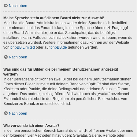
Nach oben
Meine Sprache steht auf diesem Board nicht zur Auswahl!
Meist hat die Board-Administration entweder deine Sprache nicht installiert
oder niemand hat das Forum bislang in deine Sprache übersetzt. Frage ggf.
einen Board-Administrator, ob er das Sprachpaket, das du benötigst,
installieren kann. Falls es noch nicht existiert, würden wir uns freuen, wenn du
es übersetzen würdest. Weitere Informationen dazu können auf der Website
von
phpBB Limited
oder auf
phpBB.de
gefunden werden.
Nach oben
Was sind das für Bilder, die bei meinem Benutzernamen angezeigt
werden?
In der Beitragsansicht können zwei Bilder bei deinem Benutzernamen stehen.
Eines dieser Bilder ist meist mit deinem Rang verknüpft: Oft sind dies Sterne,
Kästchen oder Punkte, die deine Beitragszahl oder deinen Status im Forum
angeben. Das andere, meist größere, Bild wird auch als „Avatar“ bezeichnet.
Es handelt sich hierbei in der Regel um ein persönliches Bild, welches von
Benutzer zu Benutzer unterschiedlich ist.
Nach oben
Wie verwende ich einen Avatar?
In deinem persönlichen Bereich kannst du unter „Profil“ einen Avatar über eine
der folgenden vier Methoden hinzufügen: Gravatar, Galerie, Remote oder