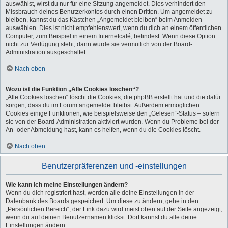
auswählst, wirst du nur für eine Sitzung angemeldet. Dies verhindert den
Missbrauch deines Benutzerkontos durch einen Dritten. Um angemeldet zu
bleiben, kannst du das Kästchen „Angemeldet bleiben“ beim Anmelden
auswählen. Dies ist nicht empfehlenswert, wenn du dich an einem öffentlichen
Computer, zum Beispiel in einem Internetcafé, befindest. Wenn diese Option
nicht zur Verfügung steht, dann wurde sie vermutlich von der Board-
Administration ausgeschaltet.
Nach oben
Wozu ist die Funktion „Alle Cookies löschen“?
„Alle Cookies löschen“ löscht die Cookies, die phpBB erstellt hat und die dafür
sorgen, dass du im Forum angemeldet bleibst. Außerdem ermöglichen
Cookies einige Funktionen, wie beispielsweise den „Gelesen“-Status – sofern
sie von der Board-Administration aktiviert wurden. Wenn du Probleme bei der
An- oder Abmeldung hast, kann es helfen, wenn du die Cookies löscht.
Nach oben
Benutzerpräferenzen und -einstellungen
Wie kann ich meine Einstellungen ändern?
Wenn du dich registriert hast, werden alle deine Einstellungen in der
Datenbank des Boards gespeichert. Um diese zu ändern, gehe in den
„Persönlichen Bereich“; der Link dazu wird meist oben auf der Seite angezeigt,
wenn du auf deinen Benutzernamen klickst. Dort kannst du alle deine
Einstellungen ändern.