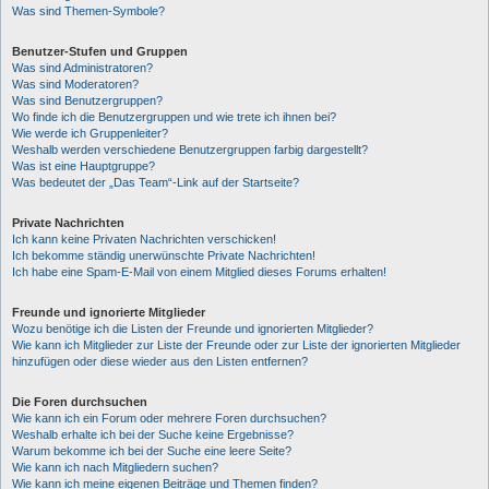
Was sind Themen-Symbole?
Benutzer-Stufen und Gruppen
Was sind Administratoren?
Was sind Moderatoren?
Was sind Benutzergruppen?
Wo finde ich die Benutzergruppen und wie trete ich ihnen bei?
Wie werde ich Gruppenleiter?
Weshalb werden verschiedene Benutzergruppen farbig dargestellt?
Was ist eine Hauptgruppe?
Was bedeutet der „Das Team“-Link auf der Startseite?
Private Nachrichten
Ich kann keine Privaten Nachrichten verschicken!
Ich bekomme ständig unerwünschte Private Nachrichten!
Ich habe eine Spam-E-Mail von einem Mitglied dieses Forums erhalten!
Freunde und ignorierte Mitglieder
Wozu benötige ich die Listen der Freunde und ignorierten Mitglieder?
Wie kann ich Mitglieder zur Liste der Freunde oder zur Liste der ignorierten Mitglieder
hinzufügen oder diese wieder aus den Listen entfernen?
Die Foren durchsuchen
Wie kann ich ein Forum oder mehrere Foren durchsuchen?
Weshalb erhalte ich bei der Suche keine Ergebnisse?
Warum bekomme ich bei der Suche eine leere Seite?
Wie kann ich nach Mitgliedern suchen?
Wie kann ich meine eigenen Beiträge und Themen finden?