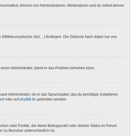
inschaltest, können nur Administratoren, Moderatoren und du selbst deinen
(Mitteleuropäische Zeit, ...) festlegen. Die Zeitzone kann dabei nur von
ere einen Administrator, damit er das Problem beheben kann.
ard-Administrator, ob er das Sprachpaket, das du benötigst, installieren
ted
oder auf
phpBB.de
gefunden werden.
stchen oder Punkte, die deine Beitragszahl oder deinen Status im Forum
r zu Benutzer unterschiedlich ist.