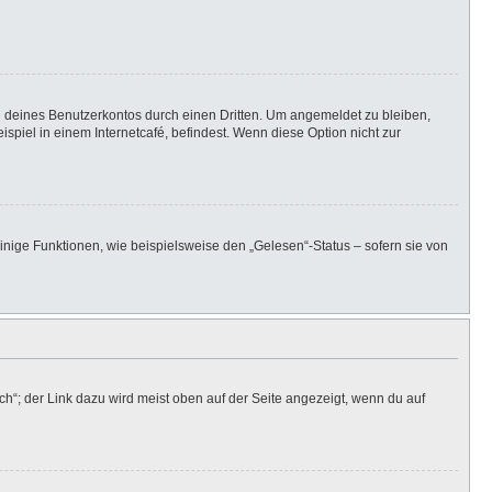
h deines Benutzerkontos durch einen Dritten. Um angemeldet zu bleiben,
iel in einem Internetcafé, befindest. Wenn diese Option nicht zur
inige Funktionen, wie beispielsweise den „Gelesen“-Status – sofern sie von
h“; der Link dazu wird meist oben auf der Seite angezeigt, wenn du auf