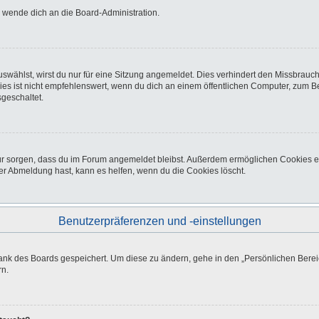
o wende dich an die Board-Administration.
wählst, wirst du nur für eine Sitzung angemeldet. Dies verhindert den Missbrauc
ist nicht empfehlenswert, wenn du dich an einem öffentlichen Computer, zum Beisp
geschaltet.
afür sorgen, dass du im Forum angemeldet bleibst. Außerdem ermöglichen Cookies e
er Abmeldung hast, kann es helfen, wenn du die Cookies löscht.
Benutzerpräferenzen und -einstellungen
bank des Boards gespeichert. Um diese zu ändern, gehe in den „Persönlichen Bereic
rn.