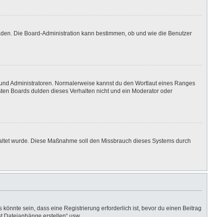
laden. Die Board-Administration kann bestimmen, ob und wie die Benutzer
n und Administratoren. Normalerweise kannst du den Wortlaut eines Ranges
isten Boards dulden dieses Verhalten nicht und ein Moderator oder
eschaltet wurde. Diese Maßnahme soll den Missbrauch dieses Systems durch
önnte sein, dass eine Registrierung erforderlich ist, bevor du einen Beitrag
st Dateianhänge erstellen“ usw.