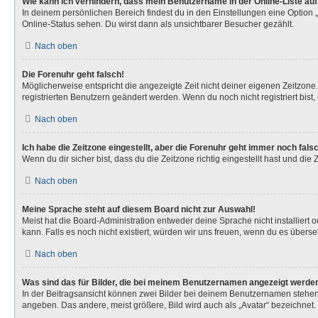
Wie kann ich verhindern, dass mein Benutzername in der Online-Liste au
In deinem persönlichen Bereich findest du in den Einstellungen eine Option
Online-Status sehen. Du wirst dann als unsichtbarer Besucher gezählt.
Nach oben
Die Forenuhr geht falsch!
Möglicherweise entspricht die angezeigte Zeit nicht deiner eigenen Zeitzone. 
registrierten Benutzern geändert werden. Wenn du noch nicht registriert bist, is
Nach oben
Ich habe die Zeitzone eingestellt, aber die Forenuhr geht immer noch fals
Wenn du dir sicher bist, dass du die Zeitzone richtig eingestellt hast und die
Nach oben
Meine Sprache steht auf diesem Board nicht zur Auswahl!
Meist hat die Board-Administration entweder deine Sprache nicht installiert 
kann. Falls es noch nicht existiert, würden wir uns freuen, wenn du es über
Nach oben
Was sind das für Bilder, die bei meinem Benutzernamen angezeigt werde
In der Beitragsansicht können zwei Bilder bei deinem Benutzernamen stehen. 
angeben. Das andere, meist größere, Bild wird auch als „Avatar“ bezeichnet. 