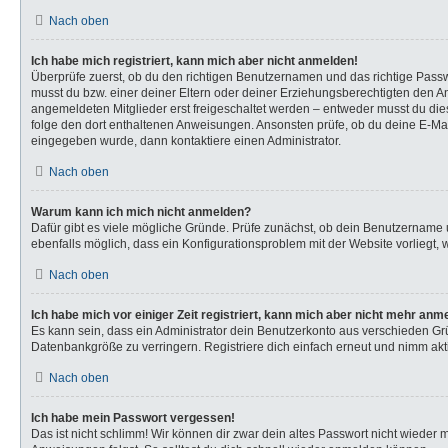
Nach oben
Ich habe mich registriert, kann mich aber nicht anmelden!
Überprüfe zuerst, ob du den richtigen Benutzernamen und das richtige Pas
musst du bzw. einer deiner Eltern oder deiner Erziehungsberechtigten den Anw
angemeldeten Mitglieder erst freigeschaltet werden – entweder musst du dies s
folge den dort enthaltenen Anweisungen. Ansonsten prüfe, ob du deine E-Mail
eingegeben wurde, dann kontaktiere einen Administrator.
Nach oben
Warum kann ich mich nicht anmelden?
Dafür gibt es viele mögliche Gründe. Prüfe zunächst, ob dein Benutzername u
ebenfalls möglich, dass ein Konfigurationsproblem mit der Website vorliegt, 
Nach oben
Ich habe mich vor einiger Zeit registriert, kann mich aber nicht mehr anm
Es kann sein, dass ein Administrator dein Benutzerkonto aus verschieden Gr
Datenbankgröße zu verringern. Registriere dich einfach erneut und nimm akti
Nach oben
Ich habe mein Passwort vergessen!
Das ist nicht schlimm! Wir können dir zwar dein altes Passwort nicht wieder