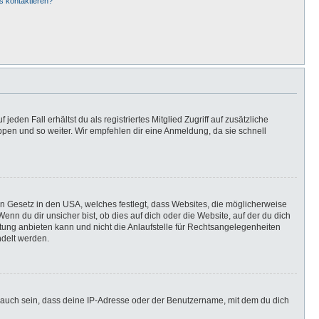
s kontaktieren?
eden Fall erhältst du als registriertes Mitglied Zugriff auf zusätzliche
uppen und so weiter. Wir empfehlen dir eine Anmeldung, da sie schnell
in Gesetz in den USA, welches festlegt, dass Websites, die möglicherweise
n du dir unsicher bist, ob dies auf dich oder die Website, auf der du dich
ratung anbieten kann und nicht die Anlaufstelle für Rechtsangelegenheiten
ndelt werden.
 auch sein, dass deine IP-Adresse oder der Benutzername, mit dem du dich