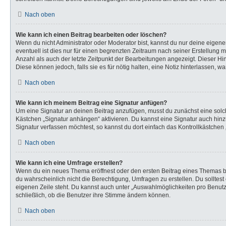
Nach oben
Wie kann ich einen Beitrag bearbeiten oder löschen?
Wenn du nicht Administrator oder Moderator bist, kannst du nur deine eigen
eventuell ist dies nur für einen begrenzten Zeitraum nach seiner Erstellung 
Anzahl als auch der letzte Zeitpunkt der Bearbeitungen angezeigt. Dieser Hi
Diese können jedoch, falls sie es für nötig halten, eine Notiz hinterlassen,
Nach oben
Wie kann ich meinem Beitrag eine Signatur anfügen?
Um eine Signatur an deinen Beitrag anzufügen, musst du zunächst eine solch
Kästchen „Signatur anhängen“ aktivieren. Du kannst eine Signatur auch hi
Signatur verfassen möchtest, so kannst du dort einfach das Kontrollkästchen
Nach oben
Wie kann ich eine Umfrage erstellen?
Wenn du ein neues Thema eröffnest oder den ersten Beitrag eines Themas bear
du wahrscheinlich nicht die Berechtigung, Umfragen zu erstellen. Du solltes
eigenen Zeile steht. Du kannst auch unter „Auswahlmöglichkeiten pro Benutze
schließlich, ob die Benutzer ihre Stimme ändern können.
Nach oben