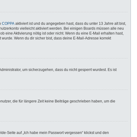
nn
COPPA
aktiviert ist und du angegeben hast, dass du unter 13 Jahre alt bist,
utzerkonto vielleicht aktiviert werden. Bei einigen Boards müssen alle neu
ob eine Aktivierung nötig ist oder nicht. Wenn du eine E-Mail erhalten hast,
 wurde. Wenn du dir sicher bist, dass deine E-Mail-Adresse korrekt
dministrator, um sicherzugehen, dass du nicht gesperrt wurdest. Es ist
utzer, die für längere Zeit keine Beiträge geschrieben haben, um die
elde-Seite auf „Ich habe mein Passwort vergessen“ klickst und den