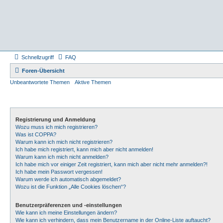
Schnellzugriff
FAQ
Foren-Übersicht
Unbeantwortete Themen
Aktive Themen
Registrierung und Anmeldung
Wozu muss ich mich registrieren?
Was ist COPPA?
Warum kann ich mich nicht registrieren?
Ich habe mich registriert, kann mich aber nicht anmelden!
Warum kann ich mich nicht anmelden?
Ich habe mich vor einiger Zeit registriert, kann mich aber nicht mehr anmelden?!
Ich habe mein Passwort vergessen!
Warum werde ich automatisch abgemeldet?
Wozu ist die Funktion „Alle Cookies löschen“?
Benutzerpräferenzen und -einstellungen
Wie kann ich meine Einstellungen ändern?
Wie kann ich verhindern, dass mein Benutzername in der Online-Liste auftaucht?