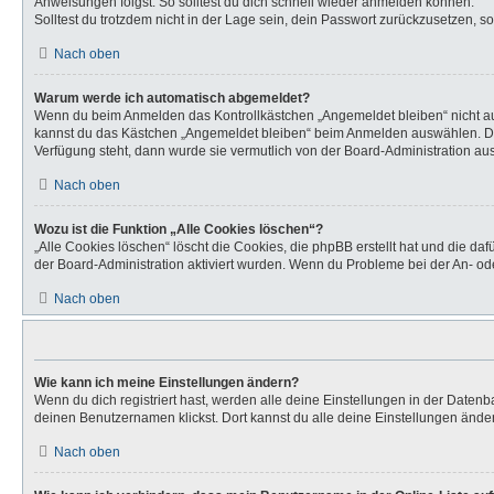
Anweisungen folgst. So solltest du dich schnell wieder anmelden können.
Solltest du trotzdem nicht in der Lage sein, dein Passwort zurückzusetzen, s
Nach oben
Warum werde ich automatisch abgemeldet?
Wenn du beim Anmelden das Kontrollkästchen „Angemeldet bleiben“ nicht aus
kannst du das Kästchen „Angemeldet bleiben“ beim Anmelden auswählen. Dies 
Verfügung steht, dann wurde sie vermutlich von der Board-Administration aus
Nach oben
Wozu ist die Funktion „Alle Cookies löschen“?
„Alle Cookies löschen“ löscht die Cookies, die phpBB erstellt hat und die d
der Board-Administration aktiviert wurden. Wenn du Probleme bei der An- od
Nach oben
Wie kann ich meine Einstellungen ändern?
Wenn du dich registriert hast, werden alle deine Einstellungen in der Daten
deinen Benutzernamen klickst. Dort kannst du alle deine Einstellungen ände
Nach oben