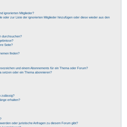
d ignorierten Mitglieder?
de oder zur Liste der ignorierten Mitglieder hinzufügen oder diese wieder aus den
en durchsuchen?
rgebnisse?
re Seite?
Themen finden?
Lesezeichen und einem Abonnements für ein Thema oder Forum?
ma setzen oder ein Thema abonnieren?
 zulässig?
hänge erhalten?
?
hwerden oder juristische Anfragen zu diesem Forum gibt?