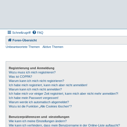
Schnellzugriff
FAQ
Foren-Übersicht
Unbeantwortete Themen
Aktive Themen
Registrierung und Anmeldung
Wozu muss ich mich registrieren?
Was ist COPPA?
Warum kann ich mich nicht registrieren?
Ich habe mich registriert, kann mich aber nicht anmelden!
Warum kann ich mich nicht anmelden?
Ich habe mich vor einiger Zeit registriert, kann mich aber nicht mehr anmelden?!
Ich habe mein Passwort vergessen!
Warum werde ich automatisch abgemeldet?
Wozu ist die Funktion „Alle Cookies löschen“?
Benutzerpräferenzen und -einstellungen
Wie kann ich meine Einstellungen ändern?
Wie kann ich verhindern, dass mein Benutzername in der Online-Liste auftaucht?