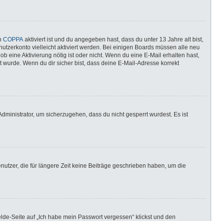
nn
COPPA
aktiviert ist und du angegeben hast, dass du unter 13 Jahre alt bist,
utzerkonto vielleicht aktiviert werden. Bei einigen Boards müssen alle neu
ob eine Aktivierung nötig ist oder nicht. Wenn du eine E-Mail erhalten hast,
 wurde. Wenn du dir sicher bist, dass deine E-Mail-Adresse korrekt
dministrator, um sicherzugehen, dass du nicht gesperrt wurdest. Es ist
utzer, die für längere Zeit keine Beiträge geschrieben haben, um die
elde-Seite auf „Ich habe mein Passwort vergessen“ klickst und den