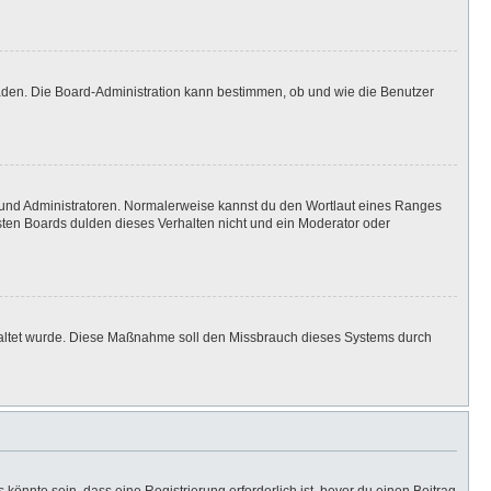
laden. Die Board-Administration kann bestimmen, ob und wie die Benutzer
n und Administratoren. Normalerweise kannst du den Wortlaut eines Ranges
isten Boards dulden dieses Verhalten nicht und ein Moderator oder
eschaltet wurde. Diese Maßnahme soll den Missbrauch dieses Systems durch