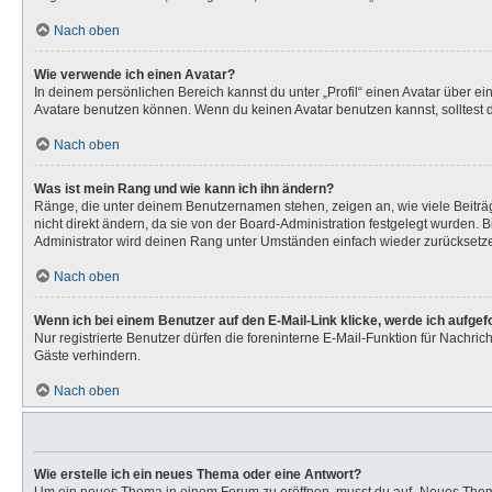
Nach oben
Wie verwende ich einen Avatar?
In deinem persönlichen Bereich kannst du unter „Profil“ einen Avatar über 
Avatare benutzen können. Wenn du keinen Avatar benutzen kannst, solltest d
Nach oben
Was ist mein Rang und wie kann ich ihn ändern?
Ränge, die unter deinem Benutzernamen stehen, zeigen an, wie viele Beiträg
nicht direkt ändern, da sie von der Board-Administration festgelegt wurden.
Administrator wird deinen Rang unter Umständen einfach wieder zurücksetz
Nach oben
Wenn ich bei einem Benutzer auf den E-Mail-Link klicke, werde ich aufge
Nur registrierte Benutzer dürfen die foreninterne E-Mail-Funktion für Nachr
Gäste verhindern.
Nach oben
Wie erstelle ich ein neues Thema oder eine Antwort?