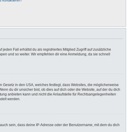
s kontaktieren?
eden Fall erhältst du als registriertes Mitglied Zugriff auf zusätzliche
uppen und so weiter. Wir empfehlen dir eine Anmeldung, da sie schnell
in Gesetz in den USA, welches festlegt, dass Websites, die möglicherweise
n du dir unsicher bist, ob dies auf dich oder die Website, auf der du dich
ratung anbieten kann und nicht die Anlaufstelle für Rechtsangelegenheiten
ndelt werden.
 auch sein, dass deine IP-Adresse oder der Benutzername, mit dem du dich