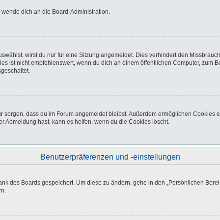
o wende dich an die Board-Administration.
wählst, wirst du nur für eine Sitzung angemeldet. Dies verhindert den Missbrauc
ist nicht empfehlenswert, wenn du dich an einem öffentlichen Computer, zum Beisp
geschaltet.
afür sorgen, dass du im Forum angemeldet bleibst. Außerdem ermöglichen Cookies e
er Abmeldung hast, kann es helfen, wenn du die Cookies löscht.
Benutzerpräferenzen und -einstellungen
bank des Boards gespeichert. Um diese zu ändern, gehe in den „Persönlichen Bereic
rn.