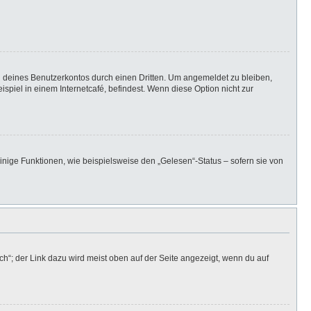
h deines Benutzerkontos durch einen Dritten. Um angemeldet zu bleiben,
iel in einem Internetcafé, befindest. Wenn diese Option nicht zur
inige Funktionen, wie beispielsweise den „Gelesen“-Status – sofern sie von
h“; der Link dazu wird meist oben auf der Seite angezeigt, wenn du auf