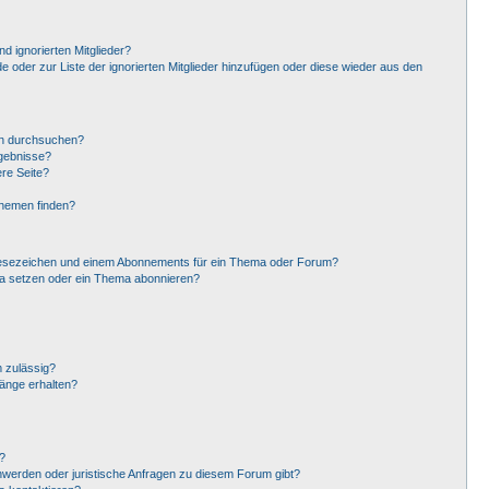
d ignorierten Mitglieder?
de oder zur Liste der ignorierten Mitglieder hinzufügen oder diese wieder aus den
en durchsuchen?
rgebnisse?
re Seite?
Themen finden?
Lesezeichen und einem Abonnements für ein Thema oder Forum?
ma setzen oder ein Thema abonnieren?
 zulässig?
hänge erhalten?
?
hwerden oder juristische Anfragen zu diesem Forum gibt?