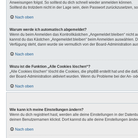
Anweisungen folgst. So solltest du dich schnell wieder anmelden können.
Solltest du trotzdem nicht in der Lage sein, dein Passwort zurückzusetzen, s
Nach oben
Warum werde ich automatisch abgemeldet?
Wenn du beim Anmelden das Kontrollkästchen „Angemeldet bleiben“ nicht aus
kannst du das Kästchen „Angemeldet bleiben“ beim Anmelden auswählen. Dies 
Verfügung steht, dann wurde sie vermutlich von der Board-Administration aus
Nach oben
Wozu ist die Funktion „Alle Cookies löschen“?
„Alle Cookies löschen“ löscht die Cookies, die phpBB erstellt hat und die d
der Board-Administration aktiviert wurden. Wenn du Probleme bei der An- od
Nach oben
Wie kann ich meine Einstellungen ändern?
Wenn du dich registriert hast, werden alle deine Einstellungen in der Daten
deinen Benutzernamen klickst. Dort kannst du alle deine Einstellungen ände
Nach oben