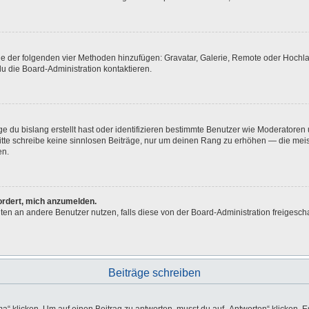
eine der folgenden vier Methoden hinzufügen: Gravatar, Galerie, Remote oder Hoch
u die Board-Administration kontaktieren.
e du bislang erstellt hast oder identifizieren bestimmte Benutzer wie Moderatore
 Bitte schreibe keine sinnlosen Beiträge, nur um deinen Rang zu erhöhen — die me
en.
fordert, mich anzumelden.
ichten an andere Benutzer nutzen, falls diese von der Board-Administration freig
Beiträge schreiben