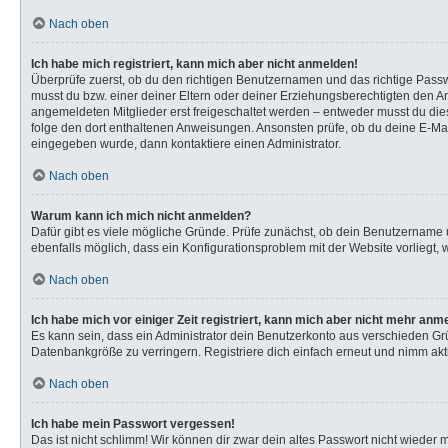
Nach oben
Ich habe mich registriert, kann mich aber nicht anmelden!
Überprüfe zuerst, ob du den richtigen Benutzernamen und das richtige Pas
musst du bzw. einer deiner Eltern oder deiner Erziehungsberechtigten den Anw
angemeldeten Mitglieder erst freigeschaltet werden – entweder musst du dies s
folge den dort enthaltenen Anweisungen. Ansonsten prüfe, ob du deine E-Mail
eingegeben wurde, dann kontaktiere einen Administrator.
Nach oben
Warum kann ich mich nicht anmelden?
Dafür gibt es viele mögliche Gründe. Prüfe zunächst, ob dein Benutzername u
ebenfalls möglich, dass ein Konfigurationsproblem mit der Website vorliegt, 
Nach oben
Ich habe mich vor einiger Zeit registriert, kann mich aber nicht mehr anm
Es kann sein, dass ein Administrator dein Benutzerkonto aus verschieden Gr
Datenbankgröße zu verringern. Registriere dich einfach erneut und nimm akti
Nach oben
Ich habe mein Passwort vergessen!
Das ist nicht schlimm! Wir können dir zwar dein altes Passwort nicht wieder