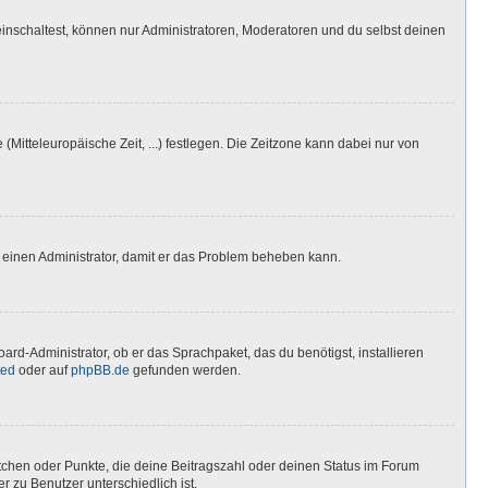
inschaltest, können nur Administratoren, Moderatoren und du selbst deinen
(Mitteleuropäische Zeit, ...) festlegen. Die Zeitzone kann dabei nur von
ere einen Administrator, damit er das Problem beheben kann.
ard-Administrator, ob er das Sprachpaket, das du benötigst, installieren
ted
oder auf
phpBB.de
gefunden werden.
stchen oder Punkte, die deine Beitragszahl oder deinen Status im Forum
r zu Benutzer unterschiedlich ist.