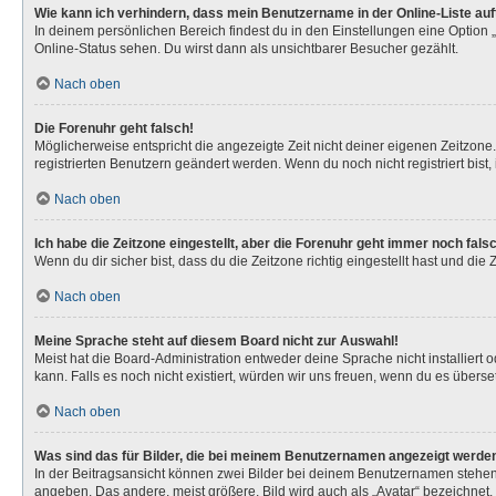
Wie kann ich verhindern, dass mein Benutzername in der Online-Liste au
In deinem persönlichen Bereich findest du in den Einstellungen eine Option
Online-Status sehen. Du wirst dann als unsichtbarer Besucher gezählt.
Nach oben
Die Forenuhr geht falsch!
Möglicherweise entspricht die angezeigte Zeit nicht deiner eigenen Zeitzone. 
registrierten Benutzern geändert werden. Wenn du noch nicht registriert bist, is
Nach oben
Ich habe die Zeitzone eingestellt, aber die Forenuhr geht immer noch fals
Wenn du dir sicher bist, dass du die Zeitzone richtig eingestellt hast und die
Nach oben
Meine Sprache steht auf diesem Board nicht zur Auswahl!
Meist hat die Board-Administration entweder deine Sprache nicht installiert 
kann. Falls es noch nicht existiert, würden wir uns freuen, wenn du es über
Nach oben
Was sind das für Bilder, die bei meinem Benutzernamen angezeigt werde
In der Beitragsansicht können zwei Bilder bei deinem Benutzernamen stehen. 
angeben. Das andere, meist größere, Bild wird auch als „Avatar“ bezeichnet. 